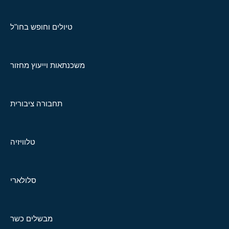
טיולים וחופש בחו"ל
משכנתאות וייעוץ מחזור
תחבורה ציבורית
טלוויזיה
סלולארי
מבשלים כשר