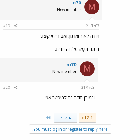
m70
M
New member
#19
21/1/03
תודה לארז וארנון. ואם הייתי קיצוני
בתגובתי,אז סליחה נורית.
m70
M
New member
#20
21/1/03
וכמובן תודה גם למיסטר אפי.
Last
1 of 2
הבא
You must log in or register to reply here.