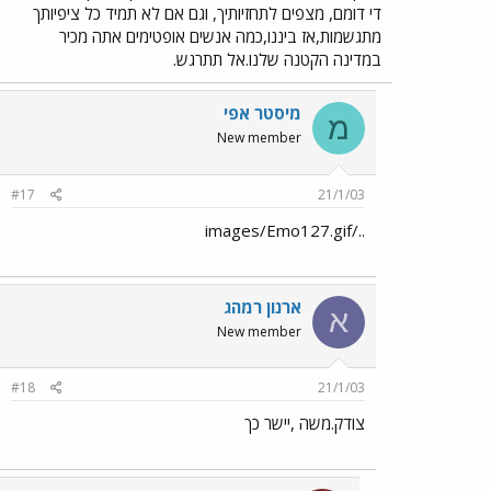
די דומם, מצפים לתחזיותיך, וגם אם לא תמיד כל ציפיותך
מתגשמות,אז ביננו,כמה אנשים אופטימים אתה מכיר
במדינה הקטנה שלנו.אל תתרגש.
מיסטר אפי
מ
New member
#17
21/1/03
../images/Emo127.gif
ארנון רמהג
א
New member
#18
21/1/03
צודק.משה ,יישר כך