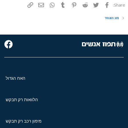
פייסבוק
Twitter
Reddit
Pinterest
Tumblr
WhatsApp
דואר אלקטרוני
הוסף קישור
Share:
מזג האוויר
האח הגדול
הלוואות רק תבקש
מימון רכב רק תבקש