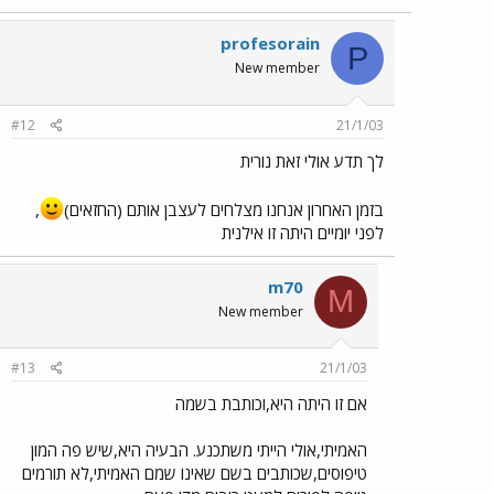
profesorain
P
New member
#12
21/1/03
לך תדע אולי זאת נורית
בזמן האחרון אנחנו מצלחים לעצבן אותם (החזאים)
,
לפני יומיים היתה זו אילנית
m70
M
New member
#13
21/1/03
אם זו היתה היא,וכותבת בשמה
האמיתי,אולי הייתי משתכנע. הבעיה היא,שיש פה המון
טיפוסים,שכותבים בשם שאינו שמם האמיתי,לא תורמים