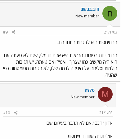
חובבגשם
ח
New member
#9
21/1/03
ההתיחסות היא לבגרות התגובה ו..
ההתדיינות בפורום. החזאית היא אדם נורמלי, שגם לא טעתה אם
הוא היה מקשיב כמו שצריך.. ואפילו אם טעתה, יש תגובות
הולמות וסליחה על הירידה לרמה שלו, לא תגובות מטומטמות כפי
שהגיה.
m70
M
New member
#10
21/1/03
אדון "חכם",אם לא תדבר בעילום שם
אולי תהיה שווה התייחסות.