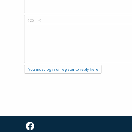
#25
You must log in or register to reply here.