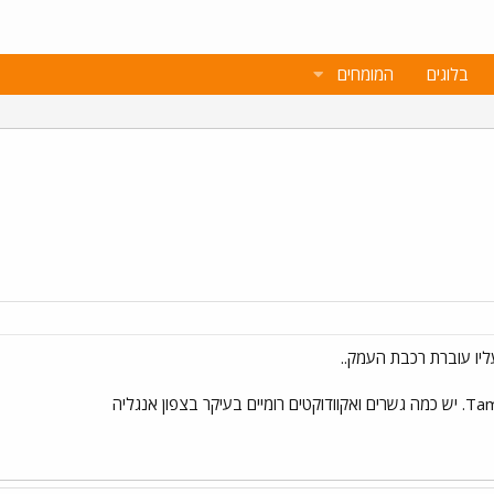
בלוגים
המומחים
יו עוברת רכבת העמק..
ר בצפון אנגליה