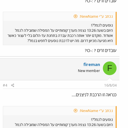
עובדים זרים ? :-O?
נכתב ע"י NewName:
נוסעים לנמל?!
היום בשעה 13:26 נצפה מערך קומותיים על המסילה שמובילה לנמל
אשדוד. מוקדם יותר אותה רכבת עברה בתחנת עד-הלום בלי לעצור כאשר
היא מגיעה מכיוון דרום. מה יש לרכבת נוסעים לחפש בנמל?
עובדים זרים ? :-O?
fireman
F
New member
#4
16/8/04
כנראה זו הרכבת לניצנים.....
נכתב ע"י NewName:
נוסעים לנמל?!
היום בשעה 13:26 נצפה מערך קומותיים על המסילה שמובילה לנמל