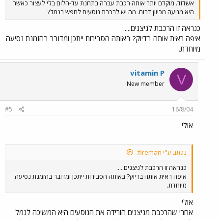
אשדוד. מוקדם יותר אותה רכבת עברה בתחנת עד-הלום בלי לעצור כאשר
היא מגיעה מכיוון דרום. מה יש לרכבת נוסעים לחפש בנמל?
כנראה זו הרכבת לניצנים.....
איפה ראית אותה בדיוק? באותה הסבירות ייתכן ומדובר בהזמנת נסיעה
מיוחדת.
vitamin P
V
New member
#5
16/8/04
אולי
נכתב ע"י fireman:
כנראה זו הרכבת לניצנים.....
איפה ראית אותה בדיוק? באותה הסבירות ייתכן ומדובר בהזמנת נסיעה
מיוחדת.
אולי
אחרי שהרכבת מניצנים הורידה את הנוסעים היא המשיכה לנמל