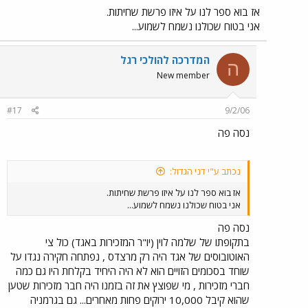
אז בוא ספר לנו על איזו פרשת שחיתות.
אני בטוח שכולנו נשמח לשמוע...
המדרכה להולכי רגל
ה
New member
#17
9/2/06
נסה פה
נכתב ע"י דני הגדול:
אז בוא ספר לנו על איזו פרשת שחיתות.
אני בטוח שכולנו נשמח לשמוע...
נסה פה
בתקופתו של שלמה לוין (יו"ר המזכירות באגד) כול צי
האוטובוסים של אגד היה רק מרצדס , נפתחה חקירה נגדו על
שוחד בסכומים הזויים הוא לא היה היחיד בקלחת היו גם כמה
חברי מזכירות , מי שפוצץ את זה בזמנו היה חבר מזכירות שטען
שהוא קיבל 10,000 ירוקים פחות מאחרים... גם בגרמניה