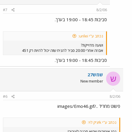
#7
8/2/06
סביבות 18:45 - 19:00 בערך.
נכתב ע"י urilei:
ושעה מדוייקת?
אם זה אחרי 20:00 סביר להניח שזה יכול להיות רק 451
סביבות 18:45 - 19:00 בערך.
שמש27
ש
New member
#6
8/2/06
פשוט מחריד ../images/Emo46.gif
נכתב ע"י kיציק לוי:
נהג אוטובוס שהוא סכנה לציבור!