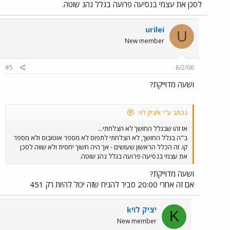
לסכן את עצמי בנסיעה פרועה בגלל נהג שוטה.
urilei
U
New member
#5
8/2/06
ושעה מדוייקת?
נכתב ע"י kיציק לוי:
אז זהו שבגלל החושך לא הצלחתי...
ב"ה בגלל החושך, לא הצלחתי לתפוס לא מספר אוטובוס ולא מספר
קו. זה הכלל הראשון שעושים - אך היה חשוך יחסית ולא שווה לסכן
את עצמי בנסיעה פרועה בגלל נהג שוטה.
ושעה מדוייקת?
אם זה אחרי 20:00 סביר להניח שזה יכול להיות רק 451
kיציק לוי
K
New member