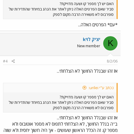
האם יש לך מספר קו ושעה מדוייקת?
סביר שאם הפרטים האלה ניתן לאתר את הנהג במיוחד שהתדירות של
סופרבוס לא משאירה הרבה מקום לספק
*עם* הפרטים האלה...
kיציק לוי
K
New member
#4
8/2/06
אז זהו שבגלל החושך לא הצלחתי...
נכתב ע"י urilei:
האם יש לך מספר קו ושעה מדוייקת?
סביר שאם הפרטים האלה ניתן לאתר את הנהג במיוחד שהתדירות של
סופרבוס לא משאירה הרבה מקום לספק
אז זהו שבגלל החושך לא הצלחתי...
ב"ה בגלל החושך, לא הצלחתי לתפוס לא מספר אוטובוס ולא
מספר קו. זה הכלל הראשון שעושים - אך היה חשוך יחסית ולא שווה