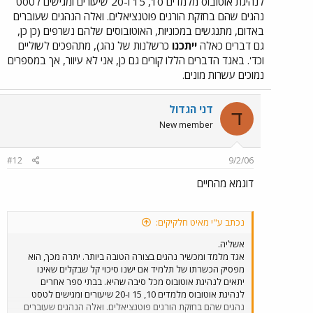
לנהיגת אוטובוס מלמדים 10, 15 ו-20 שיעורים ומגישים לטסט
נהגים שהם בחזקת הורגים פוטנציאלים. ואלה הנהגים שעוברים
באדום, מתנגשים במכוניות, האוטובוסים שלהם נשרפים (כן כן,
גם דברים כאלה
ייתכנו
כרשלנות של נהג), מתהפכים לשוליים
וכד'. באגד הדברים הללו קורים גם כן, אני לא עיוור, אך במספרים
נמוכים עשרות מונים.
דני הגדול
ד
New member
#12
9/2/06
דוגמא מהחיים
נכתב ע"י מאיט חלקיקים:
אשליה.
אגד מלמד ומכשיר נהגים בצורה הטובה ביותר. יתרה מכך, הוא
מפסיק הכשרתו של תלמיד אם ישנו סיכוי קל שבקלים שאינו
יתאים לנהיגת אוטובוס מכל סיבה שהיא. בבתי ספר אחרים
לנהיגת אוטובוס מלמדים 10, 15 ו-20 שיעורים ומגישים לטסט
נהגים שהם בחזקת הורגים פוטנציאלים. ואלה הנהגים שעוברים