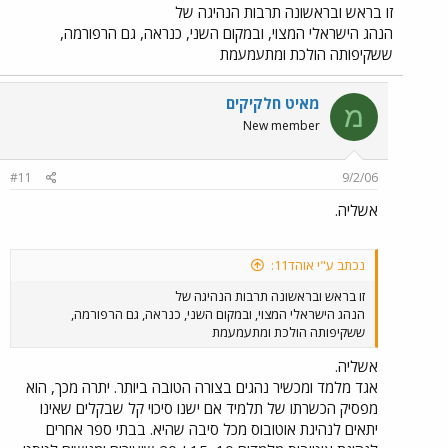
זו בראש ובראשונה תרבות הנהיגה של
הנהג הישראלי המצוי, ובמקום השני, כנראה, גם הרפורמה,
ששקיפותה הולכת ומתעמעמת
מאיט חלקיקים
מ
New member
#11
9/2/06
אשליה.
נכתב ע"י אוהד11:
זו בראש ובראשונה תרבות הנהיגה של
הנהג הישראלי המצוי, ובמקום השני, כנראה, גם הרפורמה,
ששקיפותה הולכת ומתעמעמת
אשליה.
אגד מלמד ומכשיר נהגים בצורה הטובה ביותר. יתרה מכך, הוא
מפסיק הכשרתו של תלמיד אם ישנו סיכוי קל שבקלים שאינו
יתאים לנהיגת אוטובוס מכל סיבה שהיא. בבתי ספר אחרים