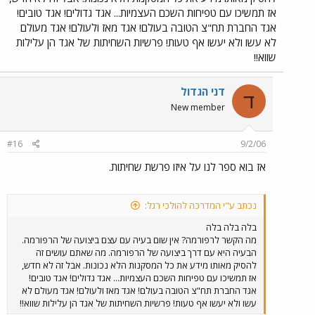
אז תמשיכו עם טפיחות השכם העצמיות... אגד גדולים! אגד טובים!
אגד החברת תח"צ הטובה בעולם! אגד מאז ולעולם! אגד מעולם
לא עשו ולא יעשו אף טעות! פרשיות השחיתות של אגד הן עלילות
שווא!!
דני הגדול
ד
New member
#16
9/2/06
אז בוא ספר לנו על איזו פרשת שחיתות.
נכתב ע"י המדרכה להולכי רגל:
בלה בלה בלה
מה הקשר לרפורמה? אין שום בעיה עם עצם ביצועה של הרפורמה.
הבעיה היא עם דרך ביצועה של הרפורמה. מה שאתם עושים זה
להסיק מאותו מידע את כל המסקנות הלא נכונות. אבל זה לא חדש,
אז תמשיכו עם טפיחות השכם העצמיות... אגד גדולים! אגד טובים!
אגד החברת תח"צ הטובה בעולם! אגד מאז ולעולם! אגד מעולם לא
עשו ולא יעשו אף טעות! פרשיות השחיתות של אגד הן עלילות שווא!!