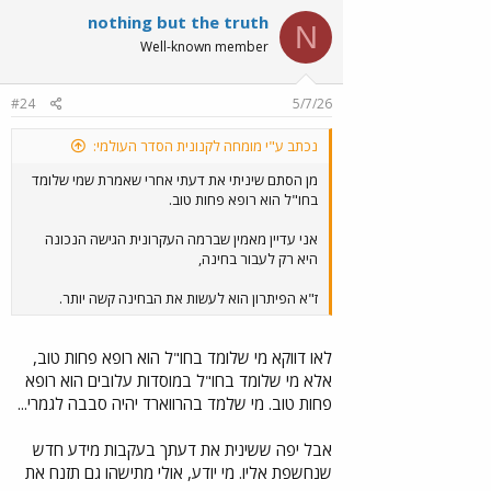
nothing but the truth
N
Well-known member
#24
5/7/26
נכתב ע"י מומחה לקנונית הסדר העולמי:
מן הסתם שיניתי את דעתי אחרי שאמרת שמי שלומד
בחו"ל הוא רופא פחות טוב.
אני עדיין מאמין שברמה העקרונית הגישה הנכונה
היא רק לעבור בחינה,
ז"א הפיתרון הוא לעשות את הבחינה קשה יותר.
לאו דווקא מי שלומד בחו"ל הוא רופא פחות טוב,
אלא מי שלומד בחו"ל במוסדות עלובים הוא רופא
פחות טוב. מי שלמד בהרווארד יהיה סבבה לגמרי...
אבל יפה ששינית את דעתך בעקבות מידע חדש
שנחשפת אליו. מי יודע, אולי מתישהו גם תזנח את