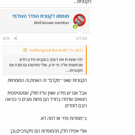
הקנוניות....
מומחה לקנונית הסדר העולמי
Well-known member
#25
5/7/26
נכתב ע"י nothing but the truth:
יפה ששינית את דעתך בעקבות מידע חדש
שנחשפת אליו. מי יודע, אולי מתישהו גם תזנח את
הקנוניות....
הקנוניות שאני "מקדם" זה האמת,זה המומחיות.
אבל אם יש מידע שאין עליו חולק שסטטיסטית
רופאים שלמדו בחו"ל הם פחות טובים כי כנראה
רובם לומדים
ב"מוסדות פח" אז למה לא.
אולי אפילו חלק מהמוסדות הם פיקטיביים,ובן