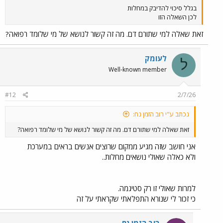
בגלל סיכוי להדיבק במחלות
לכן השאלה הזו
זאת שאלה למי שתורם דם. מה זה קשור לנושא של מי שלומד רפואה?
לעומק
ל
Well-known member
#12
2/7/26
נכתב ע"י רוב הזמן נח:
זאת שאלה למי שתורם דם. מה זה קשור לנושא של מי שלומד רפואה?
אני חושב שזה מגיע ממקום שרוצים אנשים בראים במערכת
ולא כאלה שאולי נושאים מחלות..
למרות שאולי זו רק סטיגמה.
כי זכור לי שנורא התפלאתי שקראתי על זה
רוב הזמן נח