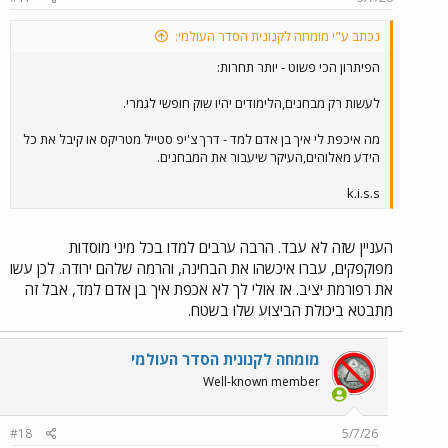
נכתב ע"י מומחה לקנונית הסדר העולמי:
הפיתרון הכי פשוט - יותר תחרות:
לעשות רק מבחנים,הלימודים יהיו שוק חופשי לגמרי.
מה איכפת לי איך בן אדם למד - דרך צ'יפ סטייל מטריקס או קיבל את כל
הידע מאלוהים,העיקר שיעבור את המבחנים.
k.i.s.s
העניין שזה לא עבד. הרבה ערבים למדו בכל מיני מוסדות
מפוקפקים, עברו איכשהו את הבחינה, והרמה שלהם ירודה. לכן עשו
את רפורמת יציב. אז אולי לך לא אכפת איך בן אדם למד, אבל זה
מתבטא ביכולת הביצוע שלו בשטח.
מומחה לקנונית הסדר העולמי
Well-known member
#18
5/7/26