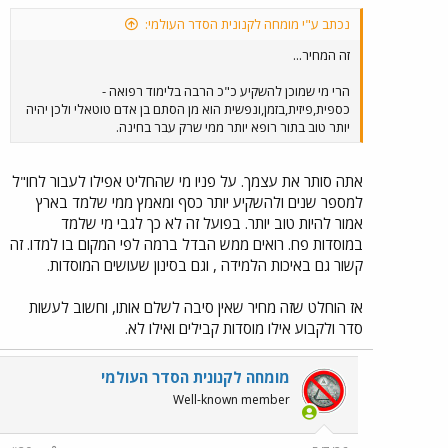
נכתב ע"י מומחה לקנונית הסדר העולמי:
זה המחיר...
הרי מי שמוכן להשקיע כ"כ הרבה בלימוד רפואה -
כספית,פיזית,בזמן,ונפשית הוא מן הסתם בן אדם טוטאלי ולכן יהיה
יותר טוב בתור רופא יותר ממי שרק עבר בחינה.
אתה סותר את עצמך. על פניו מי שהחליט אפילו לעבור לחו"ל
למספר שנים ולהשקיע יותר כסף ומאמץ ממי שלמד בארץ
אמור להיות טוב יותר. בפועל זה לא כך לגבי מי שלמד
במוסדות פח. רואים ממש הבדל ברמה לפי המקום בו למדו. זה
קשור גם באיכות הלמידה , וגם בסינון שעושים המוסדות.
אז הוחלט שזה מחיר שאין סיבה לשלם אותו, וחשוב לעשות
סדר ולקבוע אילו מוסדות קבילים ואילו לא.
מומחה לקנונית הסדר העולמי
Well-known member