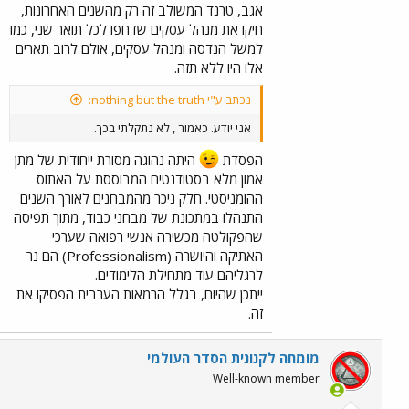
אגב, טרנד המשולב זה רק מהשנים האחרונות,
חיקו את מנהל עסקים שדחפו לכל תואר שני, כמו
למשל הנדסה ומנהל עסקים, אולם לרוב תארים
אלו היו ללא תזה.
נכתב ע"י nothing but the truth:
אני יודע. כאמור , לא נתקלתי בכך.
הפסדת
היתה נהוגה מסורת ייחודית של מתן
אמון מלא בסטודנטים המבוססת על האתוס
ההומניסטי. חלק ניכר מהמבחנים לאורך השנים
התנהלו במתכונת של מבחני כבוד, מתוך תפיסה
שהפקולטה מכשירה אנשי רפואה שערכי
האתיקה והיושרה (Professionalism) הם נר
לרגליהם עוד מתחילת הלימודים.
ייתכן שהיום, בגלל הרמאות הערבית הפסיקו את
זה.
מומחה לקנונית הסדר העולמי
Well-known member