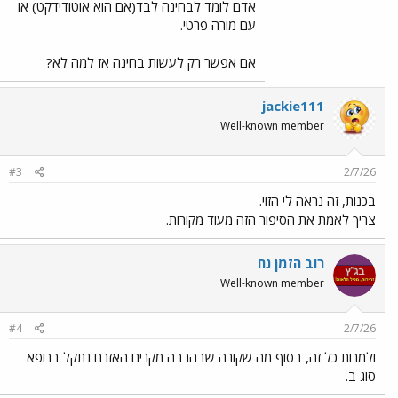
אדם לומד לבחינה לבד(אם הוא אוטודידקט) או
עם מורה פרטי.
אם אפשר רק לעשות בחינה אז למה לא?
jackie111
Well-known member
#3
2/7/26
בכנות, זה נראה לי הזוי.
צריך לאמת את הסיפור הזה מעוד מקורות.
רוב הזמן נח
Well-known member
#4
2/7/26
ולמרות כל זה, בסוף מה שקורה שבהרבה מקרים האזרח נתקל ברופא
סוג ב.