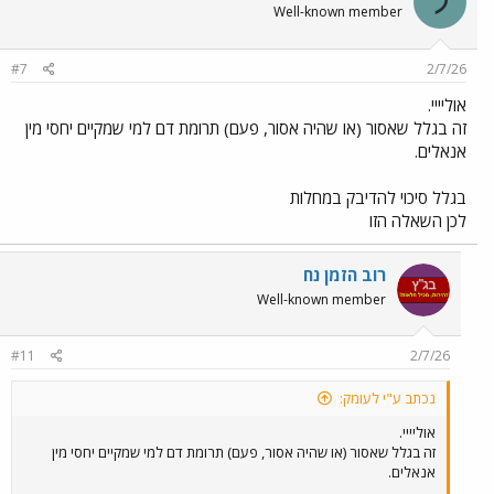
ל
Well-known member
#7
2/7/26
אוליייי.
זה בגלל שאסור (או שהיה אסור, פעם) תרומת דם למי שמקיים יחסי מין
אנאלים.
בגלל סיכוי להדיבק במחלות
לכן השאלה הזו
רוב הזמן נח
Well-known member
#11
2/7/26
נכתב ע"י לעומק:
אוליייי.
זה בגלל שאסור (או שהיה אסור, פעם) תרומת דם למי שמקיים יחסי מין
אנאלים.