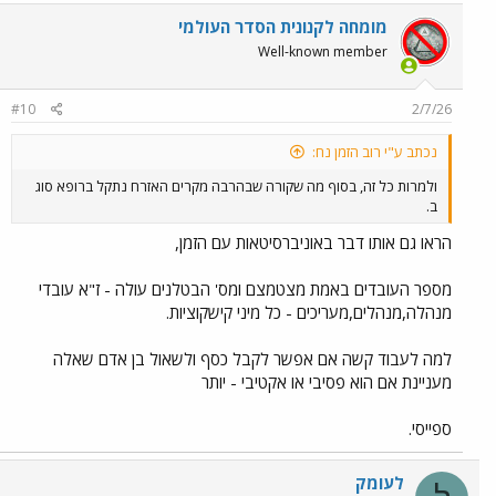
מומחה לקנונית הסדר העולמי
Well-known member
#10
2/7/26
נכתב ע"י רוב הזמן נח:
ולמרות כל זה, בסוף מה שקורה שבהרבה מקרים האזרח נתקל ברופא סוג
ב.
הראו גם אותו דבר באוניברסיטאות עם הזמן,
מספר העובדים באמת מצטמצם ומס' הבטלנים עולה - ז"א עובדי
מנהלה,מנהלים,מעריכים - כל מיני קישקוציות.
למה לעבוד קשה אם אפשר לקבל כסף ולשאול בן אדם שאלה
מעניינת אם הוא פסיבי או אקטיבי - יותר
ספייסי.
לעומק