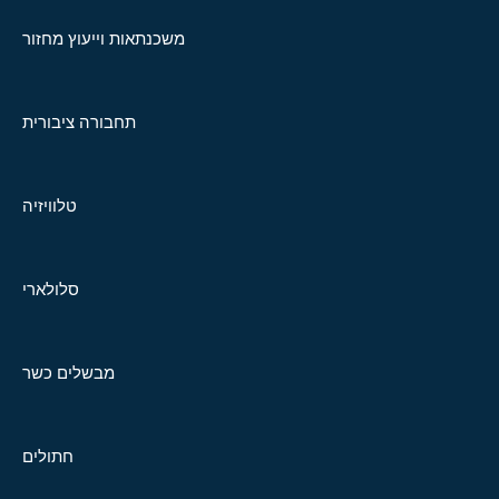
משכנתאות וייעוץ מחזור
תחבורה ציבורית
טלוויזיה
סלולארי
מבשלים כשר
חתולים