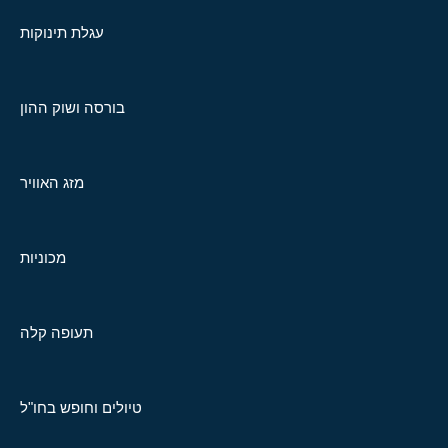
עגלת תינוקות
בורסה ושוק ההון
מזג האוויר
מכוניות
תעופה קלה
טיולים וחופש בחו"ל