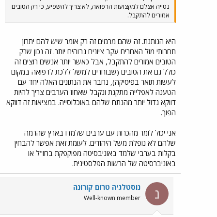
נטייה אצלם למקצועות הרפואה, לא צריך להשפיע, כי רק הטובים
אמורים להתקבל.
היא הנותנת. זה שהם מרמים זה רק אומר שיש להם יתרון
תחרותי מול האחרים עקב ציונים גבוהים יותר. זה נכון שרק
הטובים אמורים להתקבל, אבל כאשר יותר אנשים רוצים זה
כולל גם את הטובים (שבוחרים למשל ללכת לרפואה במקום
לעשות תואר בפיסיקה), נחבר את הנתונים האלה יחד עם
הטענה לאפלייה מתקנת ונקבל שאחוז הערבים צריך להיות
דווקא גדול יותר מהנתח שלהם באוכלוסייה. במציאות זה דווקא
הפוך.
אני יכול לומר מהכרות עם ערבים שלמדו בארץ שהרמה
שלהם לא נופלת משל היהודים. לעומת זאת אפשר להבחין
בקלות בערבי שלמד באוניבסיטה מפוקפקת בחו"ל או
באוניברסיטה של הרשות הפלסטינית.
נוסטלגיה טרום קורונה
נ
Well-known member