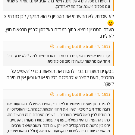
הוסיפו גם מסלולים 4 שנתיים. למשל בתל אביב יש גם מסלול 6 שנתי
וגם מסלול 4 שנתי (בדומה לארה"ב).
לא שכחתי, לא החשבתי את הטכניון כי הוא מחקרי, לכן כתבתי 3
הערה: הטכניון נימצא בתוך רמב"ם באלכסון לבניין מרפאות חוץ,
לא לידו.
נכתב ע"י nothing but the truth:
עובדתית אנשים משקרים גם בסקרים אנונימיים. למה ? לא יודע - כל
אחד עם מה שזה עושה לו טוב פסיכולוגית.
בסקרים משקרים בכדי להטות את תוצאות בכדי להשפיע על
החלטה, האם להצביע למפלגה כלשהי או לא וכאן אין לו סיבה
לשקר.
נכתב ע"י nothing but the truth:
להגיד המון פועלים פשוטים זו לא בדיוק אמירה שיש לה משמעות. את
רוצה מדד אוביקטיבי? תשווי את אחוזי הזכאות לבגרות בין האוכלוסייה
היהודית לבין האוכלוסייה הערבית. - בשנים האחרונות זה ממש דומה.
כמות המועמדים היא ממילא בעודף לעומת כמות המקומות הפנויים.
יחס בין נרשמים למתקבלים לא ייתן שום דבר- משום שאצל ערבים
מראש יש יותר נטייה לפנות למקצועות הרפואה (כולל רפואת שיניים,