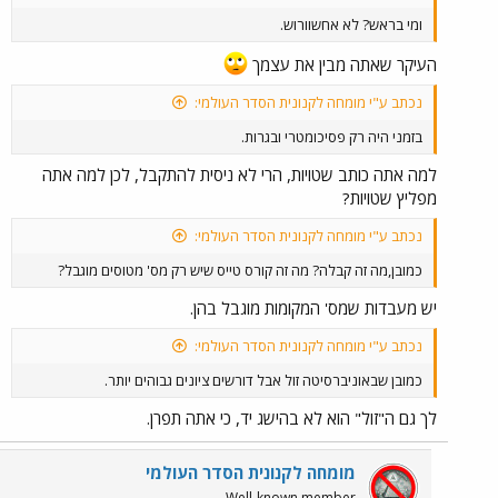
ומי בראש? לא אחשוורוש.
העיקר שאתה מבין את עצמך
נכתב ע"י מומחה לקנונית הסדר העולמי:
בזמני היה רק פסיכומטרי ובגרות.
למה אתה כותב שטויות, הרי לא ניסית להתקבל, לכן למה אתה
מפליץ שטויות?
נכתב ע"י מומחה לקנונית הסדר העולמי:
כמובן,מה זה קבלה? מה זה קורס טייס שיש רק מס' מטוסים מוגבל?
יש מעבדות שמס' המקומות מוגבל בהן.
נכתב ע"י מומחה לקנונית הסדר העולמי:
כמובן שבאוניברסיטה זול אבל דורשים ציונים גבוהים יותר.
לך גם ה"זול" הוא לא בהישג יד, כי אתה תפרן.
מומחה לקנונית הסדר העולמי
Well-known member