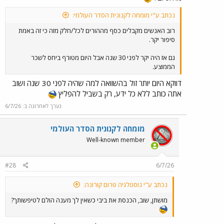
נכתב ע"י מומחה לקנונית הסדר העולמי:
רוב האנשים מקבלים כסף מההורים לכל/חלק מזה כי זה באמת
סיפור יקר.
גם אז היה יקר לפני 30 שנה אבל היום מטורף ביחס לשכר
הממוצע.
דווקא היום יותר זול בהשוואה למה שהיה לפני 30 שנה ושוב
אתה כותב ללא כל ידע, רק בשביל להפליץ
נערך לאחרונה ב:
6/7/26
מומחה לקנונית הסדר העולמי
Well-known member
#28
6/7/26
נכתב ע"י נוסטלגיה טרום קורונה:
מושתן, שוב, הכנסת את ביבי כשאין לך מענה הולם לטיפשותך?