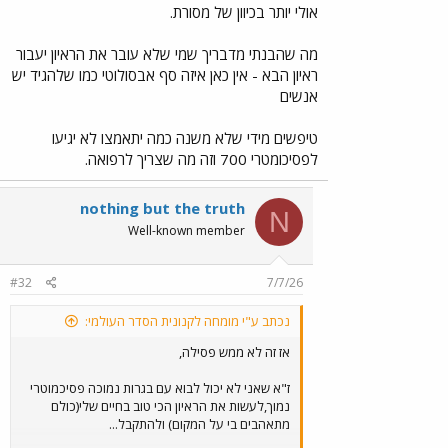
אולי יותר בכיוון של מסורת.
מה שהבנתי מדבריך שמי שלא עובר את הראיון יעבור
ראיון הבא - אין כאן איזה סף אבסולוטי כמו שלהגיד יש
אנשים
טיפשים מידי שלא משנה כמה יתאמצו לא יגיעו
לפסיכומטרי 700 וזה מה שצריך לרפואה.
nothing but the truth
N
Well-known member
#32
7/7/26
נכתב ע"י מומחה לקנונית הסדר העולמי:
אז זה לא ממש פסילה,
ז"א שאני לא יכול לבוא עם בגרות נמוכה פסיכמוטרי
נמוך,לעשות את הראיון הכי טוב בחיים שלי(כולם
מתאהבים בי על המקום) ולהתקבל...