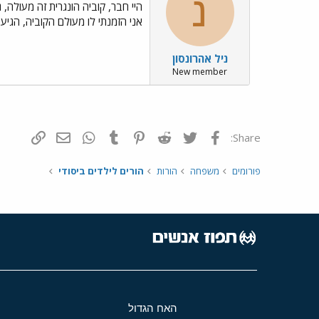
נ
היי חבר, קוביה הונגרית זה מעולה
אני הזמנתי לו מעולם הקוביה, הגיע
ניל אהרונסון
New member
פייסבוק
Twitter
Reddit
Pinterest
Tumblr
WhatsApp
דואר אלקטרונ
הוסף קי
Share:
פורומים
משפחה
הורות
הורים לילדים ביסודי
האח הגדול