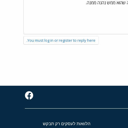
אה שהוא ממש נהנה ממנה.
You must log in or register to reply here.
הלוואות לעסקים רק תבקש