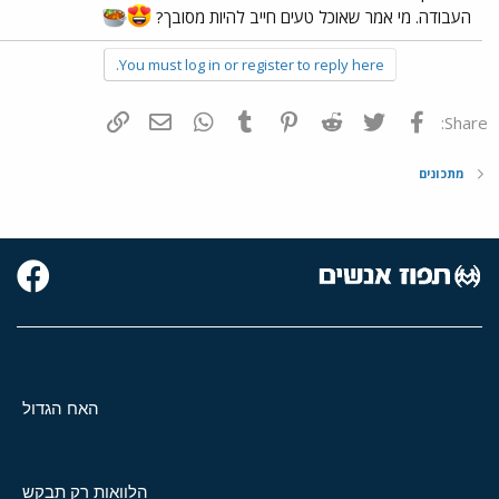
העבודה. מי אמר שאוכל טעים חייב להיות מסובך?
You must log in or register to reply here.
פייסבוק
Twitter
Reddit
Pinterest
Tumblr
WhatsApp
דואר אלקטרוני
הוסף קישור
Share:
מתכונים
האח הגדול
הלוואות רק תבקש