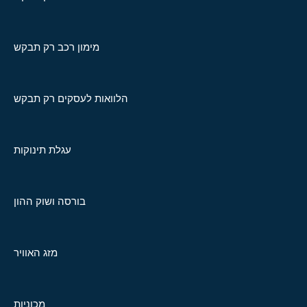
מימון רכב רק תבקש
הלוואות לעסקים רק תבקש
עגלת תינוקות
בורסה ושוק ההון
מזג האוויר
מכוניות