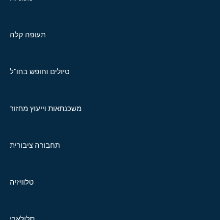
תעופה קלה
טיולים וחופש בחו"ל
משכנתאות וייעוץ מחזור
תחבורה ציבורית
טלוויזיה
סלולארי