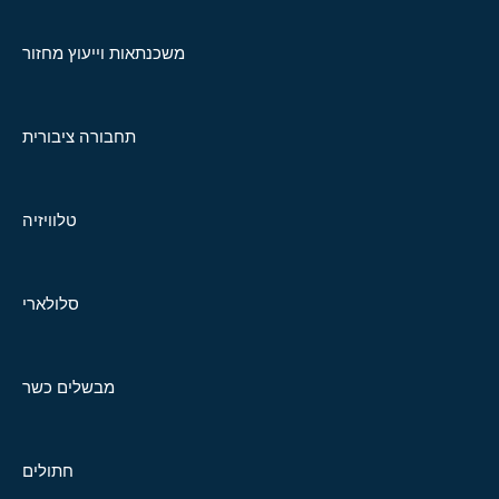
משכנתאות וייעוץ מחזור
תחבורה ציבורית
טלוויזיה
סלולארי
מבשלים כשר
חתולים