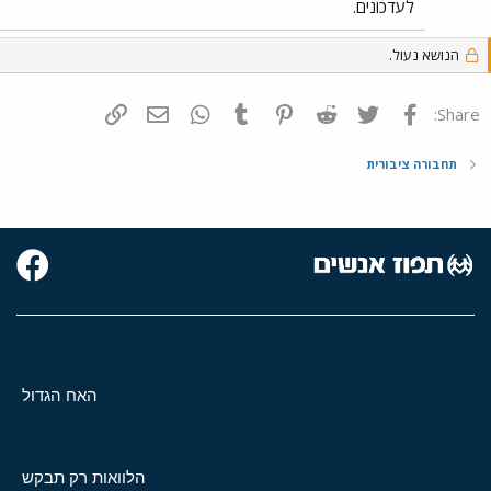
לעדכונים.
הנושא נעול.
פייסבוק
Twitter
Reddit
Pinterest
Tumblr
WhatsApp
דואר אלקטרוני
הוסף קישור
Share:
תחבורה ציבורית
האח הגדול
הלוואות רק תבקש