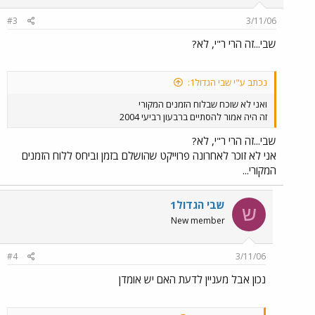
#3
3/11/06
שבי...זה הרי ר"י, לא?
נכתב ע"י שבי הגדול1:
ואני לא שוכח שבלוח הזמנים המקורי
זה היה אמור להסתיים ברבעון רביעי 2004
שבי...זה הרי ר"י, לא?
אני לא זוכר לאחרונה פרוייקט שהושלם בזמן וביחס ללוח הזמנים
המקורי...
שבי הגדול1
ש
New member
#4
3/11/06
נכון אבל מעניין לדעת האם יש אומדן