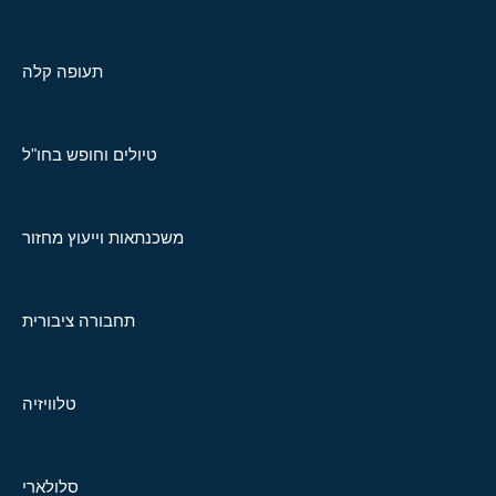
תעופה קלה
טיולים וחופש בחו"ל
משכנתאות וייעוץ מחזור
תחבורה ציבורית
טלוויזיה
סלולארי