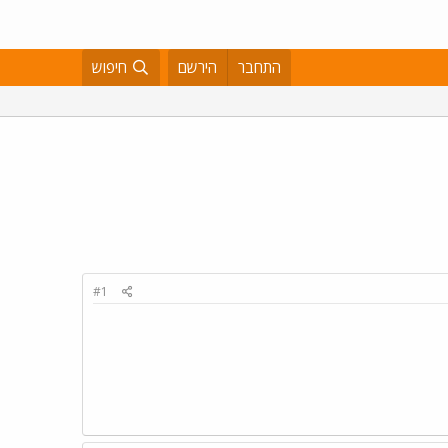
התחבר
הירשם
חיפוש
#1