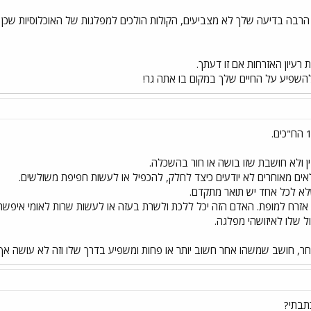
רבה בדיעה שלך לא מצביעים, הקולות הולכים למפלגות של האוכלוסיות שכן 
עיון האזרחות אם זו דעתך.
להשפיע על החיים שלך במקום בו אתה גר!
ין ולא חושבת שזו בושה או חור בהשכלה.
ים מאוחרים לא יודעים כיצד לחלק, להכפיל או לעשות חפיפת משולשים.
לא לכל אחד יש תואר מתקדם.
 אזרח למופת. האדם הזה יכל ללכת ולשרת בעזה או לעשות שרות לאומי איפשה
ל שלו לאיזושהי מפלגה.
ר, חושב שמשהו אחר חשוב יותר או פחות ומשפיע בדרך שלו וזה לא עושה אף אחד
תבתי?