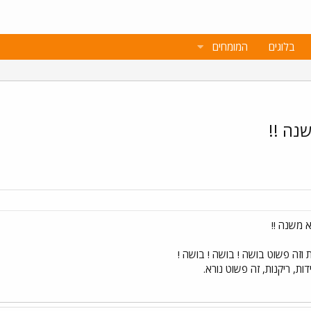
בלוגים
המומחים
שנה !!
א משנה !!
וזה פשוט בושה ! בושה ! בושה !
ות, ריקנות, זה פשוט נורא.