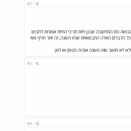
#2
הבושה כמו המחשבה שבגן חיות תנ"כי החיות אמורות לחבוש
כפול 6 זה 10 (לא עברו את החיבור כנראה...)-כל הדברים האלה התבטאויות שהיו העונה, זה יותר חריף מאי
ילא לא חושב שזה משנה אם זה מבוים או לא)
#3
#4