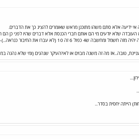
ה אי ידיעה אלא סתם משהו מתוכנן מראש שאומרים להציג כך את הדברים.
א העובדה שלא יודעים מי הם אותם חברי הכנסת אלא דברים שהיו לפני כן הם 
כיפה, שאם מכניסים תקע לאדמה יהיה מזה חשמל ומחשבה ש4 
יינת, טובה...אז מה זה משנה מבוים או לא?העיקר שנהנים (ומי שלא נהנה במ
....
.
ת) הייתה יחסית בסדר...