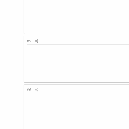
#5
#6