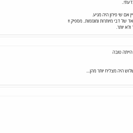
עתי..
ן אם שי פירון היה מגיע.
ד של דבי מיותרות ומוגזמות.. מספיק !!
לא יותר.
ייתה טובה
לוש היה מצליח יותר מהן....