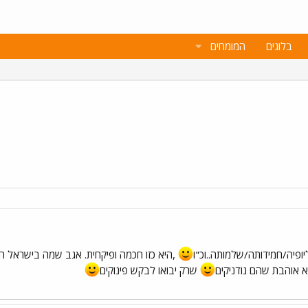
בלוגים
המומחים
יופיה/חמידותה/שלמותה..וכ"ו
,היא כזו חכמה ופיקחית. אגב שמה בישראל ה
א אוהבת שהם נודניקים
שרק יבואו לבקש פינוקים