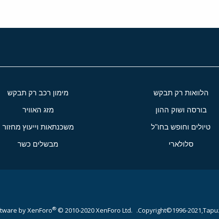
הלוואות רק תבקש
מימון רכב רק תבקש
בורסה ושוק ההון
מזג האוויר
טיולים וחופש בחו"ל
משכנתאות וייעוץ מחזור
סלולארי
מבשלים כשר
®
tware by XenForo
© 2010-2020 XenForo Ltd.
Copyright©1996-2021,Tapuz