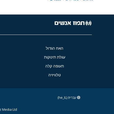
האח הגדול
עגלת תינוקות
תעופה קלה
טלוויזיה
עברית (he_IL)
 Media Ltd.