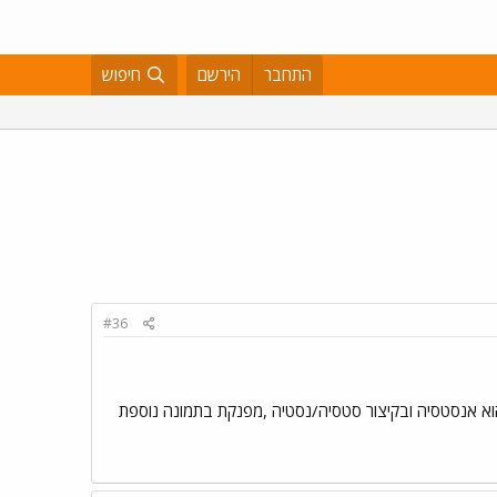
התחבר
הירשם
חיפוש
#36
וא אנסטסיה ובקיצור סטסיה/נסטיה ,מפנקת בתמונה נוספת