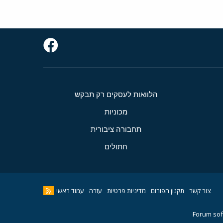
הלוואות לעסקים רק תבקש
מכוניות
תחבורה ציבורית
חתולים
צור קשר
תקנון הפורום
מדיניות פרטיות
עזרה
עמוד ראשי
Forum sof