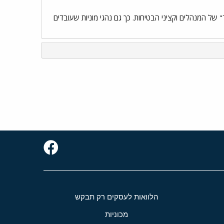
י, על הודעת המשטרה בפרשה ודרש לקיים שימוע לכל החשודים בתיק
 של המנהלים וקציני הבטיחות. כך גם נהגי מוניות שעובדים
הלוואות לעסקים רק תבקש
מכוניות