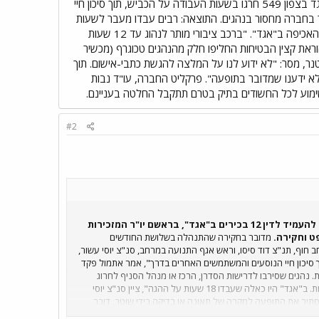
אגף התנועה במרחב, סנ"צ יוסי עשור, מונה צוות חקירה מיוחד שבראשו עומד פקד חיים חלפון. "מתוך 686 נהגי אגד בצפון 549 חרגו בשעות העבודה על הכביש, תוך סיכון חיי
 בחברה מחסור בנהגים. התוצאה: רבים עבדו מעבר לשעות
המותרות. נהגים שסירבו לדרישות הסדרן, הרכז או מנהל הסניף לחרוג משעות העבודה הסתכנו בטיפול בידי מנגנון האכיפה ב"אגד". "ברכב ציבורי מותר לנהוג עד 12 שעות
י עשור. לחוקרים נודע כי בהוראת קצין הבטיחות החליפו חלק מהנהגים טכוגרף (מכשיר
נר, מסר: "לא ידוע לנו על המלצה להגשת כתבי-אישום. תוך
עבר ל-12 שעות ביממה. עד שהחלה הבדיקה לא ידענו שמדובר בתופעה". פרקליט החברה, עו"ד נבות
שימוע לכל החשודים בתיק בטרם תתקבל החלטה בעניינם.
#2
המשטרה ממליצה לפרקליטות מחוז חיפה להעמיד לדין 12 בכירים ב"אגד", בראשם יו"ר המזכירות
ט וחקירה.
מדובר בחקירה שהתנהלה בשלושת החודשים
וף, תנ"צ דוד סיסו, וראש אגף התנועה במרחב, סנ"צ יוסי עשור,
 נהגי אגד בצפון 549 חרגו בשעות העבודה על הכביש, תוך סיכון חיי הנוסעים והמשתמשים האחרים בדרך", אמר אתמול פקד
 נהגים שסירבו לדרישות הסדרן, הרכז או מנהל הסניף לחרוג
משעות העבודה הסתכנו בטיפול בידי מנגנון האכיפה ב"אגד". "ברכב ציבורי מותר לנהוג עד 12 שעות ביום, וגם זה עם הפסקות. ב"אגד" היו כאלה שעבדו 18 שעות על ההגה", ציין סנ"צ יוסי
סתיר את התופעה למקרה של תאונה או בדיקה בידי שוטר. דובר
"אגד" רון רטנר, מסר: "לא ידוע לנו על המלצה להגשת כתבי-אישום. תוך כדי בדיקת המשטרה בנושא, הורינו לכל הנהגים להימנע מנהיגה מעבר ל-12 שעות ביממה. עד שהחלה הבדיקה לא