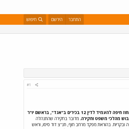
התחבר
הירשם
חיפוש
#1
המשטרה ממליצה לפרקליטות מחוז חיפה להעמיד לדין 12 בכירים ב"אגד", בראשם יו"ר
בוש מהלכי משפט וחקירה.
מדובר בחקירה שהתנהלה
קריות. בהוראת מפקד מרחב חוף, תנ"צ דוד סיסו, וראש