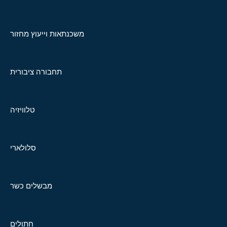
משכנתאות וייעוץ מחזור
תחבורה ציבורית
טלוויזיה
סלולארי
מבשלים כשר
חתולים