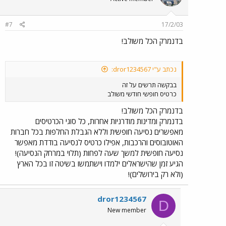
#7
17/2/03
בדנמרק הכל משולב!
נכתב ע"י dror1234567:
בבקשה תרשים על זה
כרטיס חופשי חודשי משולב
בדנמרק הכל משולב!
בדנמרק ומדינות מודרניות אחרות, כל סוגי הכרטיסים
מאפשרים נסיעה חופשית וללא הגבלת החלפות בכל חברות
האוטובוסים והרכבות, אפילו כרטיס לנסיעה בודדת מאפשר
נסיעה חופשית למשך שעה לפחות (תלוי במרחק הנסיעה)!
הגיע זמן שהישראלים ילמדו וישתמשו בשיטה זו בכל הארץ
(ולא רק בירושלים)!
dror1234567
D
New member