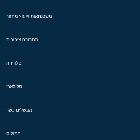
משכנתאות וייעוץ מחזור
תחבורה ציבורית
טלוויזיה
סלולארי
מבשלים כשר
חתולים