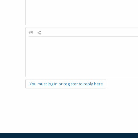
#5
You must log in or register to reply here.