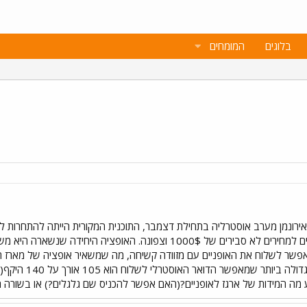
בלוגים
המומחים
ירונמן מערב אוסטרליה בתחילת דצמבר, התוכנית המקורית הייתה להתחרות לשל
פשר לשלוח את האופניים עם מזוודה קשיחה, מה שמשאיר אופציה של מארז חצ
בעייה נוספת המי
 מה המידות של ארגז לאופניים?(האם אפשר להכניס שם גלגלים?) או בשורה ה