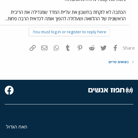
הכתבה לא לוקחת בחשבון את עליית המדד שמגדילה את הריבית
הראשונית של ההלוואה ושעלולה להפוך אותה לכדאית הרבה פחות...
You must log in or register to reply here.
פייסבוק
Twitter
Reddit
Pinterest
Tumblr
WhatsApp
דואר אלקטרוני
הוסף קישור
Share:
נשואים טריים
האח הגדול