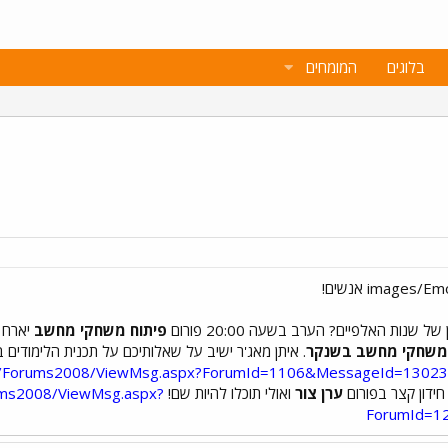
בלוגים
המומחים
נות האלפיים? הערב בשעה 20:00 פורום
פיתוח משחקי מחשב
יארח 
ח משחקי מחשב בשנקר
. איתן מאג'ר ישיב על שאלותיכם על תכנית הלימודים
.il/Forums2008/ViewMsg.aspx?ForumId=1106&MessageId=1302
חידון קצר בפורום
ערן צור
ואולי תוכלו להיות שם!
rums2008/ViewMsg.aspx?
ForumId=1