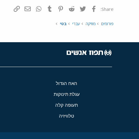
פייסבוק
Twitter
Reddit
Pinterest
Tumblr
WhatsApp
דואר אלקטרונ
הוסף קי
Share:
פורומים
מוזיקה
עברי
בטי
האח הגדול
עגלת תינוקות
תעופה קלה
טלוויזיה