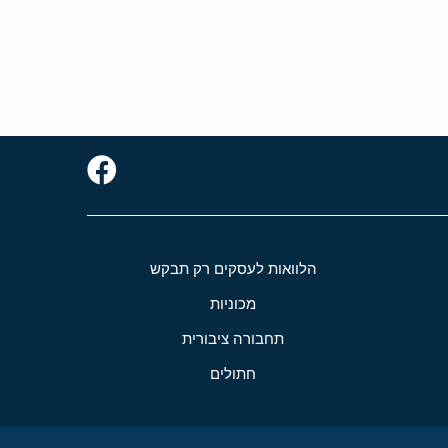
הלוואות לעסקים רק תבקש
מכוניות
תחבורה ציבורית
חתולים