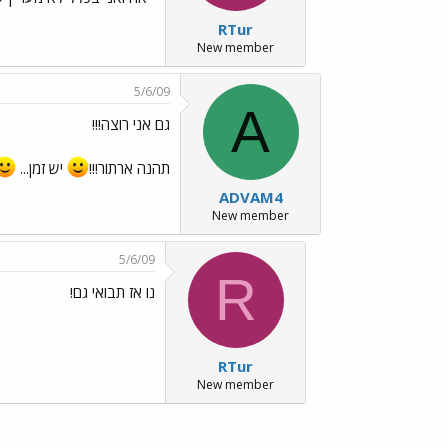
RTur
New member
5/6/09
A
גם אני רוצה!!!
תהנה ארתור!!!
יש זמן...
ADVAM4
New member
5/6/09
R
נו אז תבואי גם!
RTur
New member