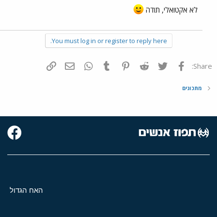
לא אקטואלי, תודה
You must log in or register to reply here.
פייסבוק
Twitter
Reddit
Pinterest
Tumblr
WhatsApp
דואר אלקטרוני
הוסף קישור
Share:
מתכונים
האח הגדול