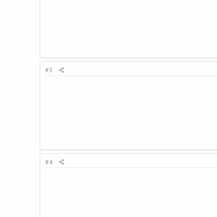
#3
#4