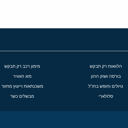
הלוואות רק תבקש
מימון רכב רק תבקש
בורסה ושוק ההון
מזג האוויר
טיולים וחופש בחו"ל
משכנתאות וייעוץ מחזור
סלולארי
מבשלים כשר