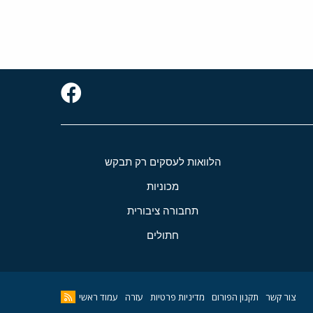
הלוואות לעסקים רק תבקש
מכוניות
תחבורה ציבורית
חתולים
צור קשר
תקנון הפורום
מדיניות פרטיות
עזרה
עמוד ראשי