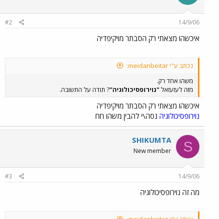
#2
14/9/06
איכשהו מצאתי רק הסבתר מויקיפדיה
נכתב ע"י meidanbeitar:
משהו אחד רק.
מזה לעזעזאל
"נוירופסיכולוגיה"
? תודה על התשובה.
איכשהו מצאתי רק הסבתר מויקיפדיה
נוירופסיכולוגיה
נסה\י להבין משהו חח
SHIKUMTA
S
New member
#3
14/9/06
מה זה נוירופסיכולוגיה