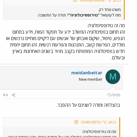
נכתב ע"י meidanbeitar:
משהו אחד רק.
מזה לעזעזאל
"נוירופסיכולוגיה"
? תודה על התשובה.
מה זה נוירופסיכולוגיה
זהו תחום בפסיכולוגיה המשלב ידע על תפקוד המוח, וידע בתחום
הנפש, טיפול, שיקום ואבחון של אנשים עם ליקויים מוחיים נרכשים או
מולדים, הפרעות קשב, התנהגות והפרעות רגשיות. זהו תחום יחסית
חדש בפסיכולוגיה המתפתח בקצב מהיר בשנים האחרונות בארץ
ובעולם.
meidanbeitar
M
New member
#4
15/9/06
בהצלחה ותודה לשניכם על ההסבר.
נכתב ע"י SHIKUMTA:
מה זה נוירופסיכולוגיה
זהו תחום בפסיכולוגיה המשלב ידע על תפקוד המוח, וידע בתחום הנפש,