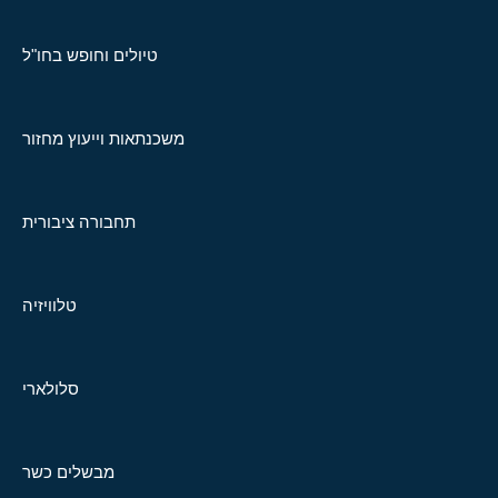
טיולים וחופש בחו"ל
משכנתאות וייעוץ מחזור
תחבורה ציבורית
טלוויזיה
סלולארי
מבשלים כשר