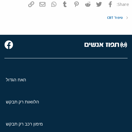
פייסבוק
Twitter
Reddit
Pinterest
Tumblr
WhatsApp
דואר אלקטרוני
הוסף קישור
Share:
טיפול CBT
האח הגדול
הלוואות רק תבקש
מימון רכב רק תבקש