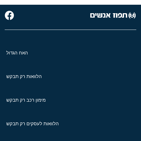
האח הגדול
הלוואות רק תבקש
מימון רכב רק תבקש
הלוואות לעסקים רק תבקש