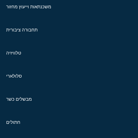
משכנתאות וייעוץ מחזור
תחבורה ציבורית
טלוויזיה
סלולארי
מבשלים כשר
חתולים