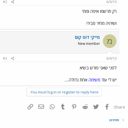
#2
6/9/10
רק תרשמו איפה ומתי
ושיהיה מחיר סביר!
מייקי דוט קום
מ
New member
#3
6/9/10
לפני שאני פורש בשיא
יש לי עוד
משימה
אחת גדולה.....
You must log in or register to reply here.
פייסבוק
Twitter
Reddit
Pinterest
Tumblr
WhatsApp
דואר אלקטרוני
הוסף קישור
Share:
ספינינג