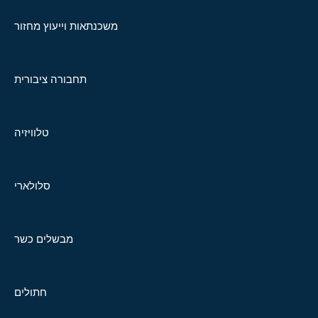
משכנתאות וייעוץ מחזור
תחבורה ציבורית
טלוויזיה
סלולארי
מבשלים כשר
חתולים