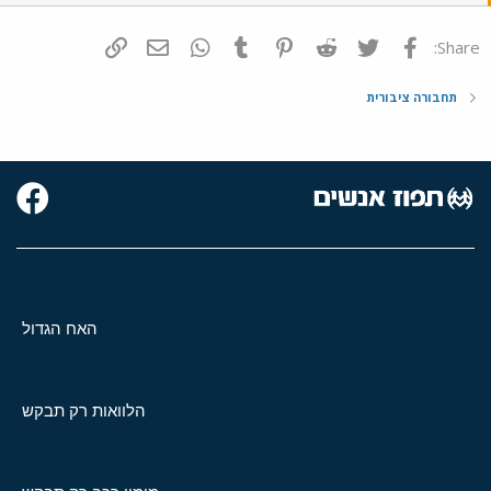
פייסבוק
Twitter
Reddit
Pinterest
Tumblr
WhatsApp
דואר אלקטרוני
הוסף קישור
Share:
תחבורה ציבורית
האח הגדול
הלוואות רק תבקש