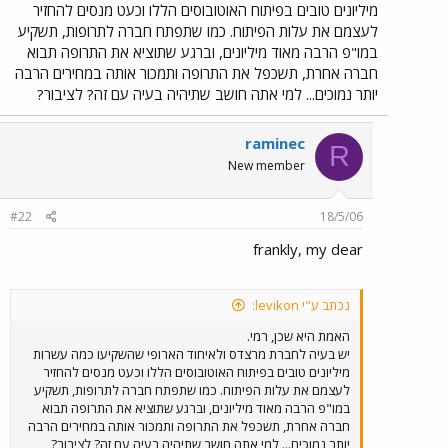
מיליונים טובים בפיתוח האוטובוסים הללו וכעט מנסים להחזיר
לעצמם את עלות הפיתוח. כמו שתפתח חברה לתרופות, תשקיע
במו"פ הרבה מאוד מיליונים, וברגע שתוציא את התרופה תבוא
חברה אחרת, תשכפל את התרופה ותמכור אותה במחירים הרבה
יותר נמוכים... למי אתה חושב שתיהיה בעיה עם זה? לציבור?
raminec
R
New member
#22
18/5/06
frankly, my dear
נכתב ע"י levikon:
האמת היא שכן, רמי.
יש בעיה לחברת מרצדס ולאיחוד הארופי שהשקיעו כמה עשרות
מיליונים טובים בפיתוח האוטובוסים הללו וכעט מנסים להחזיר
לעצמם את עלות הפיתוח. כמו שתפתח חברה לתרופות, תשקיע
במו"פ הרבה מאוד מיליונים, וברגע שתוציא את התרופה תבוא
חברה אחרת, תשכפל את התרופה ותמכור אותה במחירים הרבה
יותר נמוכים... למי אתה חושב שתיהיה בעיה עם זה? לציבור?