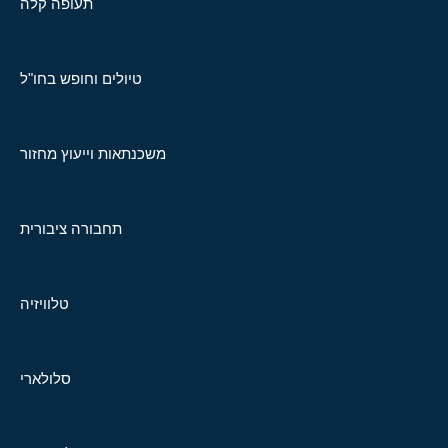
תעופה קלה
טיולים וחופש בחו"ל
משכנתאות וייעוץ מחזור
תחבורה ציבורית
טלוויזיה
סלולארי