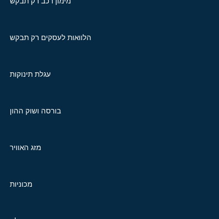
מימון רכב רק תבקש
הלוואות לעסקים רק תבקש
עגלת תינוקות
בורסה ושוק ההון
מזג האוויר
מכוניות