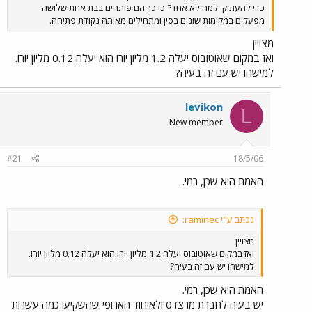
כדי להעתיק. למה לא אחד? כי כך הם פותחים בבת אחת שלושה
מפעלים במקומות שונים בסין ומתחילים מאותה נקודת פתיחה.
מצויין
ואז במקום שאוטובוס יעלה 1.2 מליון יורו הוא יעלה 0.12 מליון יורו.
למישהו יש עם זה בעיה?
levikon
L
New member
#21
18/5/06
האמת היא שכן, רמי.
נכתב ע"י raminec:
מצויין
ואז במקום שאוטובוס יעלה 1.2 מליון יורו הוא יעלה 0.12 מליון יורו.
למישהו יש עם זה בעיה?
האמת היא שכן, רמי.
יש בעיה לחברת מרצדס ולאיחוד הארופי שהשקיעו כמה עשרות