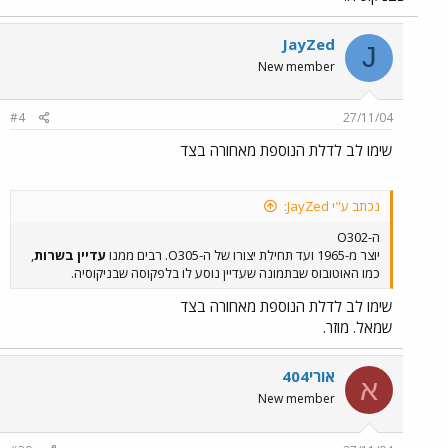
JayZed
J
New member
#4
27/11/04
שימו לב לדלת הנוספת מאחורה בצד
נכתב ע"י JayZed:
ה-O302
יוצר מ-1965 ועד תחילת יצורו של ה-O305. רבים ממנו
עדיין בשרות
,
כמו האוטובוס שבתמונה שעדיין נוסע לו בלפקוסה שבניקוסיה.
שימו לב לדלת הנוספת מאחורה בצד
שמאל. מוזר.
אורי404
א
New member