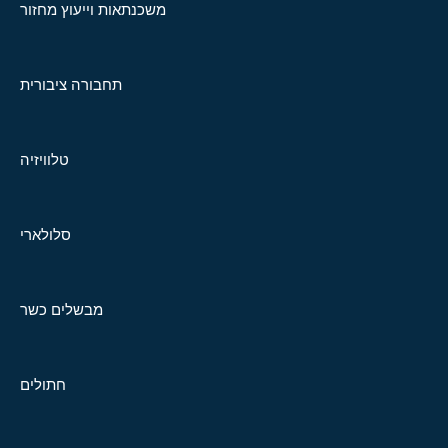
משכנתאות וייעוץ מחזור
תחבורה ציבורית
טלוויזיה
סלולארי
מבשלים כשר
חתולים