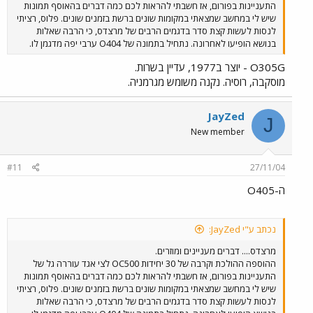
התעניינות בפורום, אז חשבתי להראות לכם כמה דברים בהאוסף תמונות
שיש לי במחשב שמצאתי במקומות שונים ברשת בזמנים שונים. פלוס, רציתי
לנסות לעשות קצת סדר בדגמים הרבים של מרצדס, כי הרבה שאלות
בנושא הופיעו לאחרונה. נתחיל בתמונה של O404 ערבי יפה מדגמן לו.
O305G - יוצר ב1977, עדיין בשרות.
מוסקבה, רוסיה. נקנה משומש מגרמניה.
JayZed
J
New member
#11
27/11/04
ה-O405
נכתב ע"י JayZed:
מרצדס.... דברים מעניינים ומוזרים.
ההוספה ההולכת וקרבה של 30 יחידות OC500 לצי אגד עוררה גל של
התעניינות בפורום, אז חשבתי להראות לכם כמה דברים בהאוסף תמונות
שיש לי במחשב שמצאתי במקומות שונים ברשת בזמנים שונים. פלוס, רציתי
לנסות לעשות קצת סדר בדגמים הרבים של מרצדס, כי הרבה שאלות