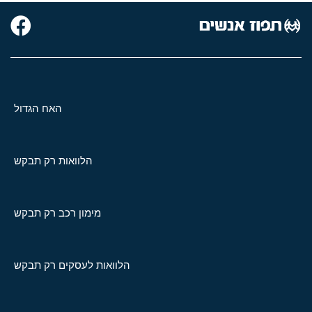
האח הגדול
הלוואות רק תבקש
מימון רכב רק תבקש
הלוואות לעסקים רק תבקש