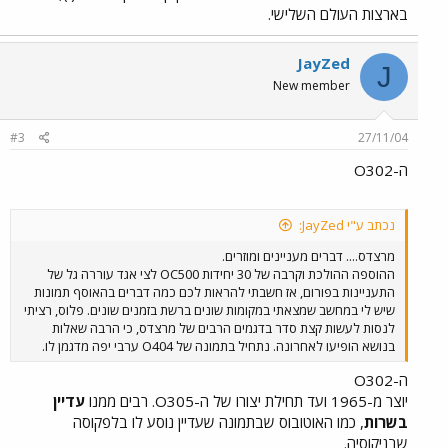
בארצות העולם השלישי.
JayZed
J
New member
#3
27/11/04
ה-O302
נכתב ע"י JayZed:
מרצדס.... דברים מעניינים ומוזרים.
ההוספה ההולכת וקרבה של 30 יחידות OC500 לצי אגד עוררה גל של
התעניינות בפורום, אז חשבתי להראות לכם כמה דברים בהאוסף תמונות
שיש לי במחשב שמצאתי במקומות שונים ברשת בזמנים שונים. פלוס, רציתי
לנסות לעשות קצת סדר בדגמים הרבים של מרצדס, כי הרבה שאלות
בנושא הופיעו לאחרונה. נתחיל בתמונה של O404 ערבי יפה מדגמן לו.
ה-O302
יוצר מ-1965 ועד תחילת יצורו של ה-O305. רבים ממנו
עדיין
בשרות
, כמו האוטובוס שבתמונה שעדיין נוסע לו בלפקוסה
שבניקוסיה.