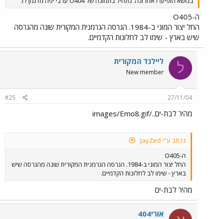
בנושא הופיעו לאחרונה. נתחיל בתמונה של O404 ערבי יפה מדגמן לו.
ה-O405
החל יצור המוני ב-1984. הגרסה הגרמנית המקורית שונה מהגרסה
שיש בארץ - שימו לב לחלונות הקדמיים.
ליילנד המקורית
ל
New member
#25
27/11/04
מהיר לבת-ים../images/Emo8.gif
נכתב ע"י JayZed:
ה-O405
החל יצור המוני ב-1984. הגרסה הגרמנית המקורית שונה מהגרסה שיש
בארץ - שימו לב לחלונות הקדמיים.
מהיר לבת-ים
אורי404