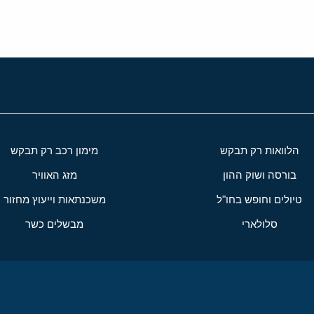
הלוואות רק תבקש
מימון רכב רק תבקש
בורסה ושוק ההון
מזג האוויר
טיולים וחופש בחו"ל
משכנתאות וייעוץ מחזור
סלולארי
מבשלים כשר