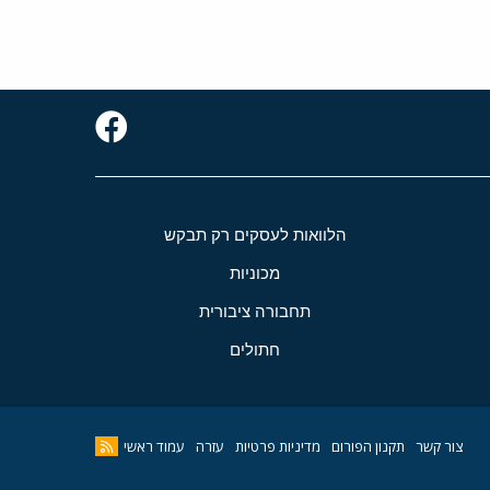
הלוואות לעסקים רק תבקש
מכוניות
תחבורה ציבורית
חתולים
צור קשר
תקנון הפורום
מדיניות פרטיות
עזרה
עמוד ראשי