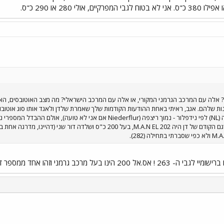
ן? אלה עם המרכב הגרמני המקורי, או אלה עם המרכב הישראלי? מה מצב האוטובסים, האם
לשלדה הנמוכה (דור 3). כך, הדגם הקודם של דן היה M.A.N EL 202, בעל 0
מני וזהו אחד ממספר דגמים שרכשה דן מ- 1977 והלאה.
י
שור