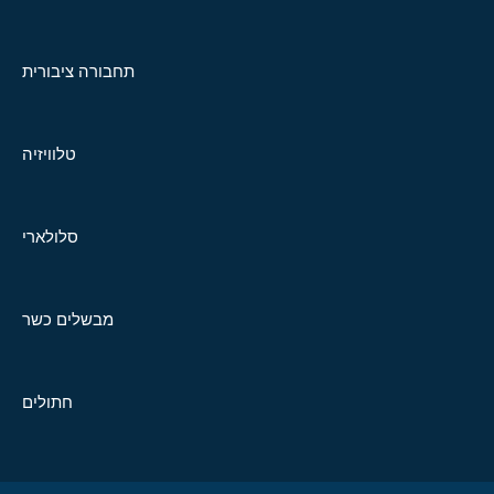
תחבורה ציבורית
טלוויזיה
סלולארי
מבשלים כשר
חתולים