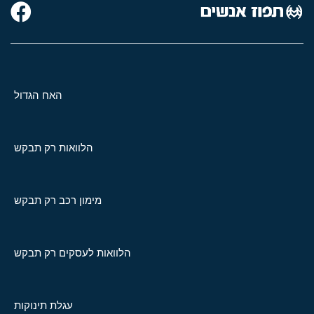
האח הגדול
הלוואות רק תבקש
מימון רכב רק תבקש
הלוואות לעסקים רק תבקש
עגלת תינוקות