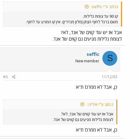
נכתב ע"י seffic:
קו 90 עד צומת גלילות.
משם ברגל לחוף הצוק (מלון מנדרין). אין קו המגיע עד לחוף.
אבל אז יש עוד קווים של אגד, לא?
לצומת גלילות מגיעים גם קווים של אגד.
seffic
S
New member
#6
11/12/03
כן, אבל לא ממרכז ת"א
נכתב ע"י איליה.:
אבל אז יש עוד קווים של אגד, לא?
לצומת גלילות מגיעים גם קווים של אגד.
כן, אבל לא ממרכז ת"א