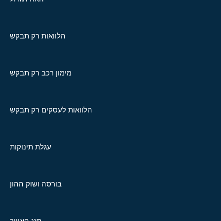
הלוואות רק תבקש
מימון רכב רק תבקש
הלוואות לעסקים רק תבקש
עגלת תינוקות
בורסה ושוק ההון
מזג האוויר