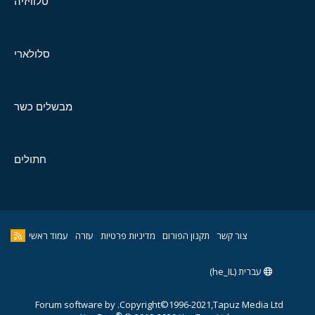
טלוויזיה
סלולארי
מבשלים כשר
חתולים
צור קשר
תקנון הפורום
מדיניות פרטיות
עזרה
עמוד ראשי
עברית (he_IL)
Forum software by
Copyright©1996-2021,Tapuz Media Ltd.
®