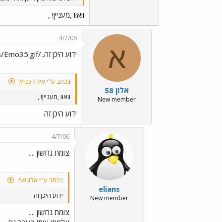
וואוו ,מעניין! ,
4/7/06
א
ידוע היכן זה../images/Emo35.gif
נכתב ע"י איל רכניץ:
אלון 58
וואוו ,מעניין! ,
New member
ידוע היכן זה
4/7/06
צומת נחשון ....
נכתב ע"י אלון 58:
elians
ידוע היכן זה
New member
צומת נחשון ....