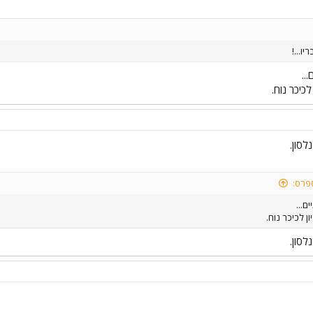
ו...!
..
לכיכר נוח.
לסון.
פרס:
ם...
ון לכיכר נוח.
לסון.