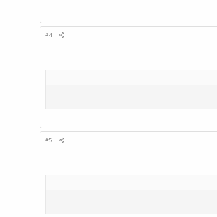
#4
#5