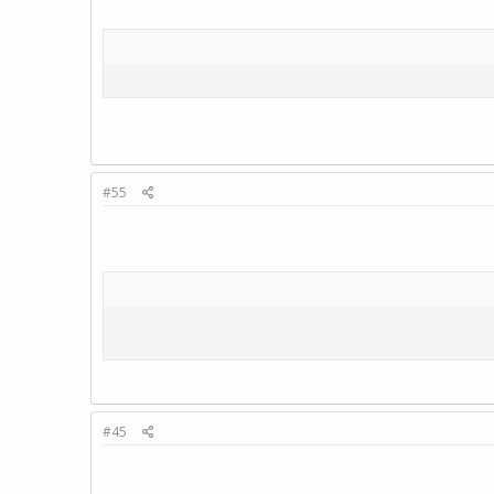
#55
#45