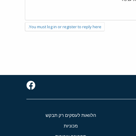
You must log in or register to reply here.
הלוואות לעסקים רק תבקש
מכוניות