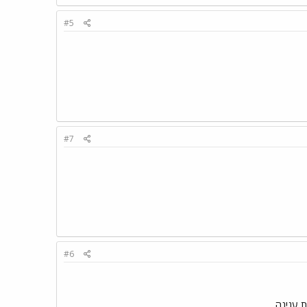
#5
#7
#6