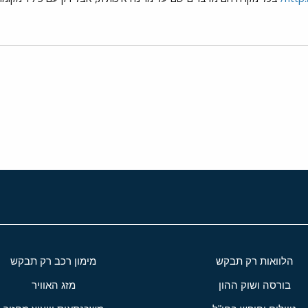
י
שור
הלוואות רק תבקש
מימון רכב רק תבקש
בורסה ושוק ההון
מזג האוויר