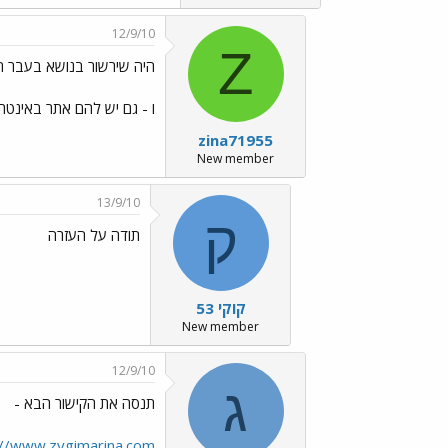
12/9/10
Z
היה שירשור בנושא בעבר ת
ו - גם יש להם אתר באינטרנט. תקיש rina
zina71955
New member
13/9/10
ק
תודה על העזרה
קוקי 53
New member
12/9/10
ג
תנסה את הקישור הבא -
://www.zygimarina.com/