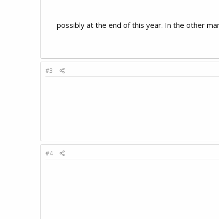
possibly at the end of this year. In the other mari
#3
#4