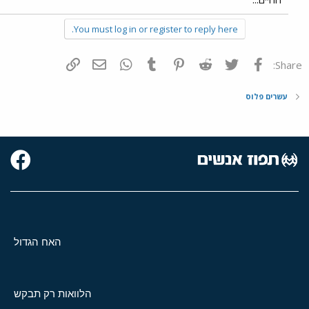
You must log in or register to reply here.
פייסבוק
Twitter
Reddit
Pinterest
Tumblr
WhatsApp
דואר אלקטרוני
הוסף קישור
Share:
עשרים פלוס
האח הגדול
הלוואות רק תבקש