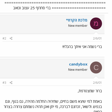
=============================================
======================== ברי סחרוף 25 עצוב וכואב
מלכת הקרח*
מ
New member
#2
2/6/01
ברי נשמה אני איתך בהכל!!!
candybox
C
New member
#3
2/6/01
ברור שמצטרפת,
באמת למי שיצא משם בחיים, שתיהיה החלמה מהירה, גם בגוף, וגם
בנפש. ולשאר, זכרונם לברכה, מי יתן ואכן תהיה נשמתם צרורה בצרור
החיים...