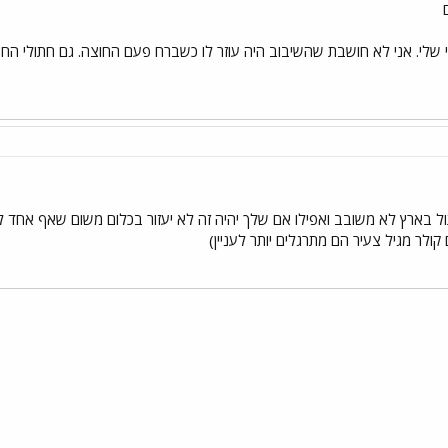
 שלי. אני לא חושבת שהשיבוב היה עוזר לו כשברח פעם החוצה. גם חתולי הח
ל בארץ לא משובב ואפילו אם שלך יהיה זה לא יעזור בכלום משום שאף אחד לא
ולר מגיל צעיר הם מתרגלים יותר לעניין)
י
שור