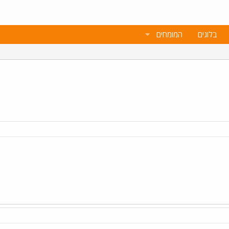
בלוגים
המומחים