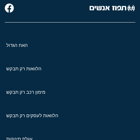
האח הגדול
הלוואות רק תבקש
מימון רכב רק תבקש
הלוואות לעסקים רק תבקש
עגלת תינוקות