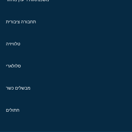
תחבורה ציבורית
טלוויזיה
סלולארי
מבשלים כשר
חתולים