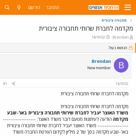
התחבר
הירשם
תחבורה ציבורית
מקדמה לחברת שרותי תחבורה ציבורית
פ
פ
18/9/02
Brendan
ו
ו
ת
הנושא נעול.
ר
ח
ס
ה
ם
Brendan
B
נ
ב
New member
ו
ת
ש
א
א
ר
#1
18/9/02
י
ך
מקדמה לחברת שרותי תחבורה ציבורית
מקדמה לחברת שרותי תחבורה ציבורית
משרד האוצר יעביר לחברת שירותי תחבורה ציבורית באר-שבע
מקדמה
הודעה לעיתונות מטעם דובר משרד האוצר: ------------------
----------------- משרד האוצר יעביר לחברת שירותי תחבורה ציבורית
באר-שבע מקדמה בסך של 2 מיליון לקידום הפרטת החברה משרד