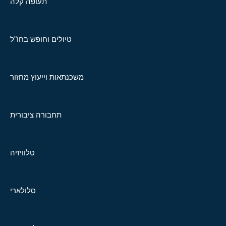
תעופה קלה
טיולים וחופש בחו"ל
משכנתאות וייעוץ מחזור
תחבורה ציבורית
טלוויזיה
סלולארי