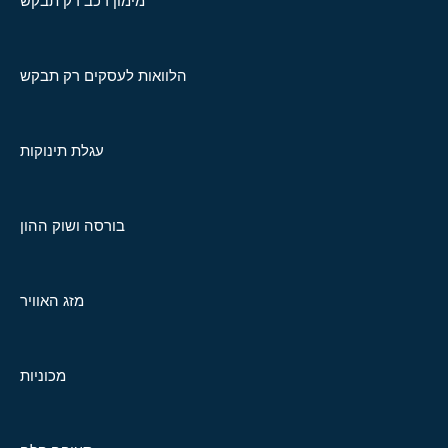
מימון רכב רק תבקש
הלוואות לעסקים רק תבקש
עגלת תינוקות
בורסה ושוק ההון
מזג האוויר
מכוניות