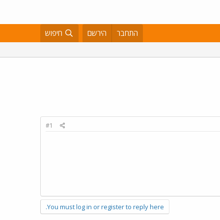
התחבר
הירשם
חיפוש
#1
You must log in or register to reply here.