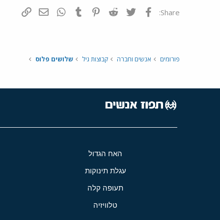
פייסבוק
Twitter
Reddit
Pinterest
Tumblr
WhatsApp
דואר אלקטרונ
הוסף קי
Share:
פורומים
אנשים וחברה
קבוצות גיל
שלושים פלוס
האח הגדול
עגלת תינוקות
תעופה קלה
טלוויזיה