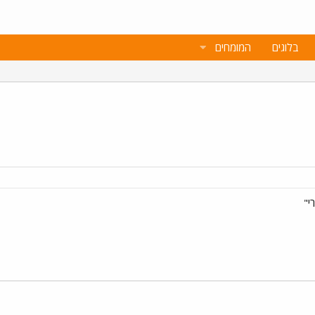
בלוגים
המומחים
י"