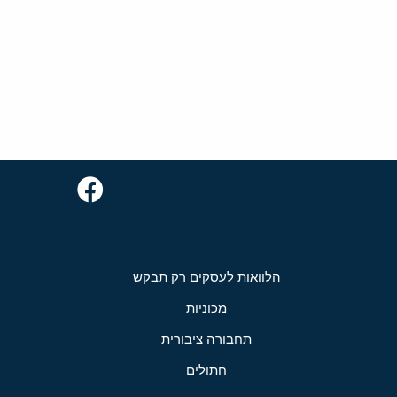
הלוואות לעסקים רק תבקש
מכוניות
תחבורה ציבורית
חתולים