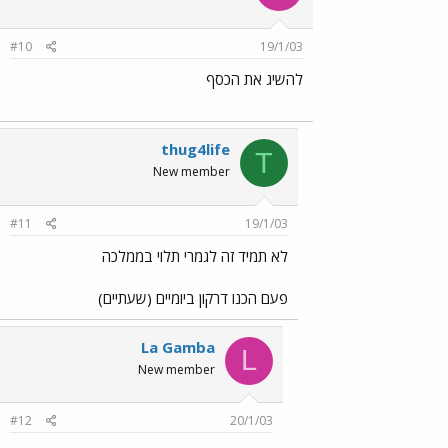
#10
19/1/03
להשיג את הכסף
thug4life
T
New member
#11
19/1/03
לא תמיד זה לגמרי תלוי בממלכה
פעם הכנו דרקון ביומיים (שעתיים)
La Gamba
L
New member
#12
20/1/03