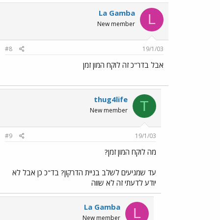
La Gamba
L
New member
#8
19/1/03
אבל בדר"כ זה לוקח המון זמן
thug4life
T
New member
#9
19/1/03
מה לוקח המון זמן?
עד שמגיעים לשלב בניית הדרקון? בד"כ כן אבל לא
יודע לדעתי זה לא שווה
La Gamba
L
New member