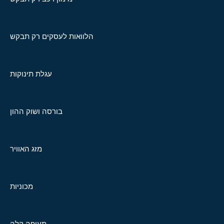
הלוואות לעסקים רק תבקש
עגלת תינוקות
בורסה ושוק ההון
מזג האוויר
מכוניות
תעופה קלה