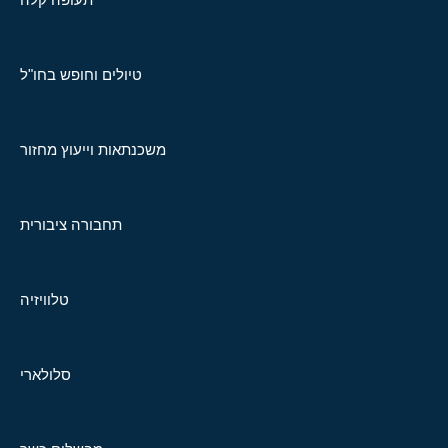
טיולים וחופש בחו"ל
משכנתאות וייעוץ מחזור
תחבורה ציבורית
טלוויזיה
סלולארי