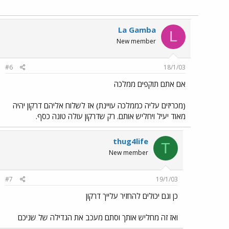
La Gamba
L
New member
#6
18/1/03
אם אתם תוקפים ממלכה
(מכריזים עליה כממלכה עויינת) אז לשלוח אליהם דרקון יהיה
מאוד יעיל ויחליש אותם. רק שדרקון עולה טונה כסף.
thug4life
T
New member
#7
19/1/03
כן וגם יכולים להחזיר עלייך דרקון
ואז זה מחליש אותך וסתם מעכב את הגדילה של שניכם