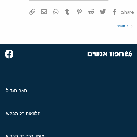
פייסבוק
Twitter
Reddit
Pinterest
Tumblr
WhatsApp
דואר אלקטרוני
הוסף קישור
Share:
יוטופיה
האח הגדול
הלוואות רק תבקש
מימון רכב רק תבקש