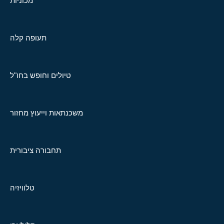
מכוניות
תעופה קלה
טיולים וחופש בחו"ל
משכנתאות וייעוץ מחזור
תחבורה ציבורית
טלוויזיה