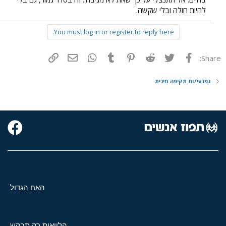
להיות חולה ובלי שקשה.
You must log in or register to reply here.
פייסבוק
Twitter
Reddit
Pinterest
Tumblr
WhatsApp
דואר אלקטרוני
הוסף קישור
Share:
נפגעי/ות תקיפה מינית
האח הגדול
הלוואות רק תבקש