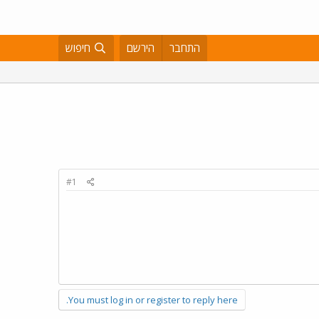
התחבר
הירשם
חיפוש
#1
You must log in or register to reply here.