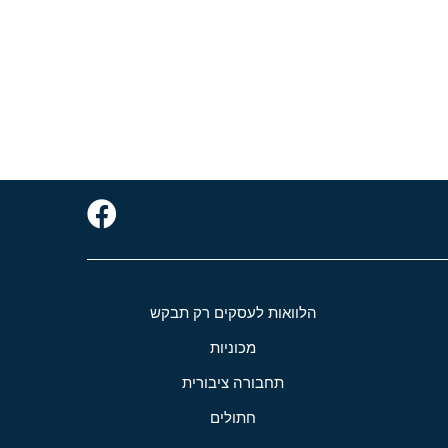
הלוואות לעסקים רק תבקש
מכוניות
תחבורה ציבורית
חתולים