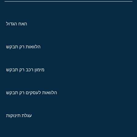
האח הגדול
הלוואות רק תבקש
מימון רכב רק תבקש
הלוואות לעסקים רק תבקש
עגלת תינוקות