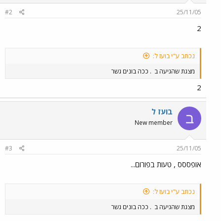
#2
25/11/05
2
נכתב ע"י בועז ל:
מצגת שהגיעה ב
. ככה בונים גשר
2
בועז ל
ב
New member
#3
25/11/05
אופססס , טעות בפורום...
נכתב ע"י בועז ל:
מצגת שהגיעה ב
. ככה בונים גשר