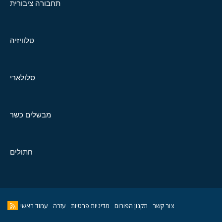
תחבורה ציבורית
טלוויזיה
סלולארי
מבשלים כשר
חתולים
צור קשר
תקנון הפורום
מדיניות פרטיות
עזרה
עמוד ראשי