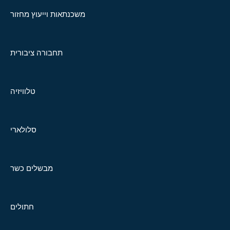
משכנתאות וייעוץ מחזור
תחבורה ציבורית
טלוויזיה
סלולארי
מבשלים כשר
חתולים