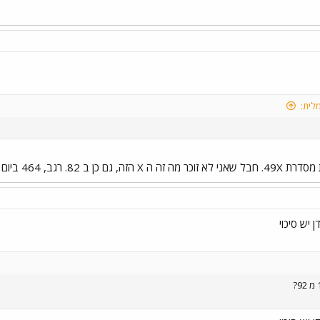
לית:
 464 ביום ראשון עם הנהג מאיר, ב 51.
 יש סיכוי