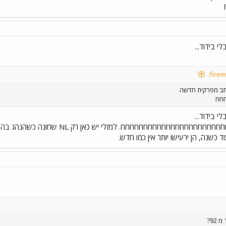
י בידוד...
כתב מפרקית חדשה
חח
י בידוד...
 כשנה, הן ירעישו יותר אין כמו חדש.