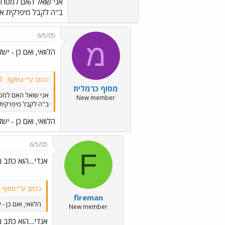
אני שואל האם למטרודן
ב"ה לקבל מיפרקית אח
6/5/05
מ
הלוואי, ואם כן - ישל
נכתב ע"י צחקן3:
מסוף כרמלית
אני שואל האם למטרו
New member
ב"ה לקבל מיפרקית 
הלוואי, ואם כן - ישל
6/5/05
F
אנדי....הוא כתב
נכתב ע"י מסוף 
fireman
הלוואי, ואם כן - י
New member
אנדי....הוא כתב