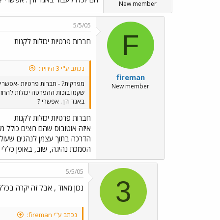
New member
5/5/05
F
חברות פרטיות יכולות לקנות
נכתב ע"י 3 היחיד:
fireman
מפרקית? - חברות פרטיות -אפשרי
New member
שקמו בזכות ההפרטה יכולות להחזי
באגד ודן . אפשרי ?
חברות פרטיות יכולות לקנות
איזה אוטובוס שהם רוצים כולל מ
הדרכה בתוך עצמן לנהגים שעולים
הסמכת נהיגה, שוב, באופן כללי 
5/5/05
3
נכון מאוד , אבל זה יקרה בכלל
נכתב ע"י fireman: