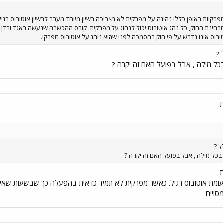
מפרקיות באופן כללי נהיגה על מפרקית לא מצריכה רשיון מיוחד מעבר לרשיון אוטובוס ר
חינת החוק, כל נהג אוטובוס יכול לנהוג על מפרקית. קורס ההכשרה שנעשה באגד ובדן הו
בוס אינו נדרש על פי חוק בהסמכה לפני שהוא נוהג על אוטובוס מפרקי.
 ?
בכל מילה , אבל בפועל האם זה יקרה ?
ת
ל ?
בכל מילה , אבל בפועל האם זה יקרה ?
ת
ומת אוטובוס רגיל. כאשר מפרקית לא תמיד כדאית בהפעלה כך שבשעות שאינ
סויים