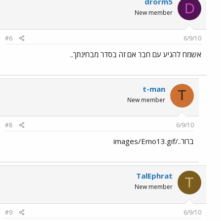
drorm5
D
New member
#6
6/9/10
אשמח להגיע עם חבר אם זה בסדר מבחינתך..
t-man
T
New member
#8
6/9/10
ברור../images/Emo13.gif
TalEphrat
T
New member
#9
6/9/10