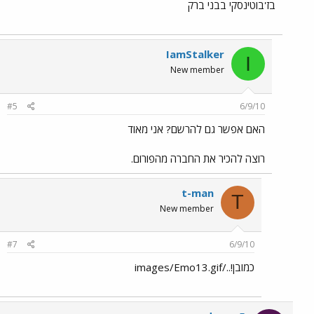
בז'בוטינסקי בבני ברק
IamStalker
I
New member
#5
6/9/10
האם אפשר גם להרשם? אני מאוד
רוצה להכיר את החברה מהפורום.
t-man
T
New member
#7
6/9/10
כמובן!../images/Emo13.gif