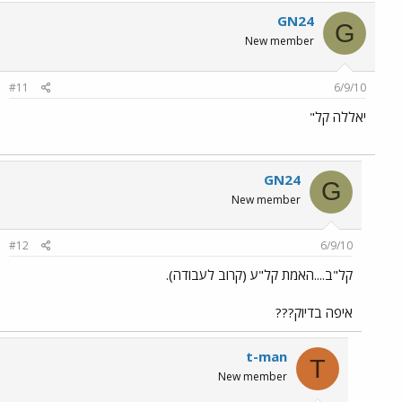
GN24
G
New member
#11
6/9/10
יאללה קל"
GN24
G
New member
#12
6/9/10
קל"ב....האמת קל"ע (קרוב לעבודה).
איפה בדיוק???
t-man
T
New member