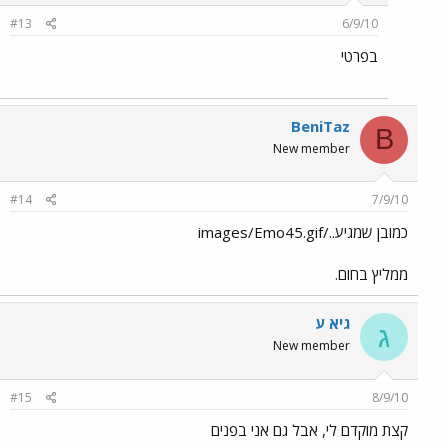
#13
6/9/10
בפרטי
BeniTaz
B
New member
#14
7/9/10
כמובן שמגיע../images/Emo45.gif
ממליץ בחום.
גיא ע
ג
New member
#15
8/9/10
קצת מוקדם לי, אבל גם אני בפנים