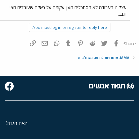
אצלינו בעבודה לא מסתכלים העין עקומה על כאלה שעובדים חצי
יום....
You must log in or register to reply here.
פייסבוק
Twitter
Reddit
Pinterest
Tumblr
WhatsApp
דואר אלקטרוני
הוסף קישור
Share:
MMA- אומנויות לחימה משולבות
האח הגדול