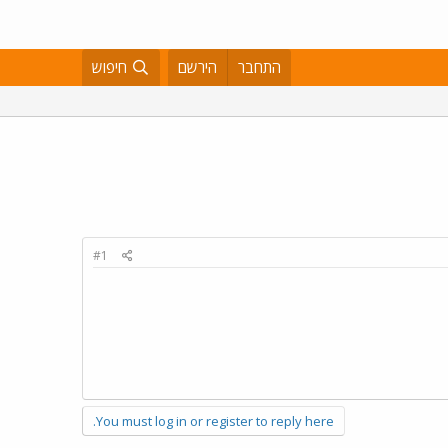
התחבר
הירשם
חיפוש
#1
You must log in or register to reply here.