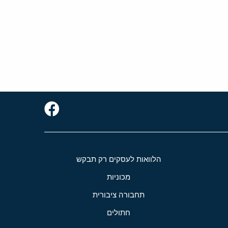
הלוואות לעסקים רק תבקש
מכוניות
תחבורה ציבורית
חתולים