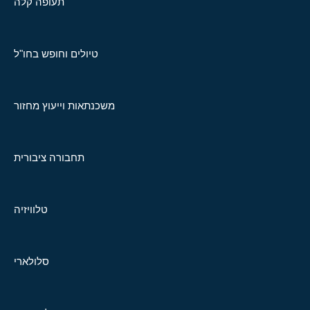
תעופה קלה
טיולים וחופש בחו"ל
משכנתאות וייעוץ מחזור
תחבורה ציבורית
טלוויזיה
סלולארי