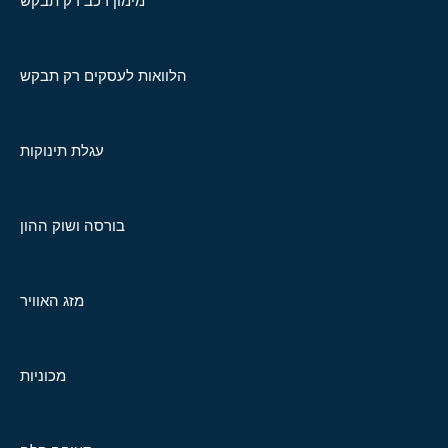
מימון רכב רק תבקש
הלוואות לעסקים רק תבקש
עגלת תינוקות
בורסה ושוק ההון
מזג האוויר
מכוניות