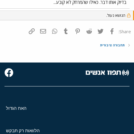
בדיוק אותו דבר. כאילו שהמרחק לא קובע...
הנושא נעול.
פייסבוק
Twitter
Reddit
Pinterest
Tumblr
WhatsApp
דואר אלקטרוני
הוסף קישור
Share:
תחבורה ציבורית
האח הגדול
הלוואות רק תבקש