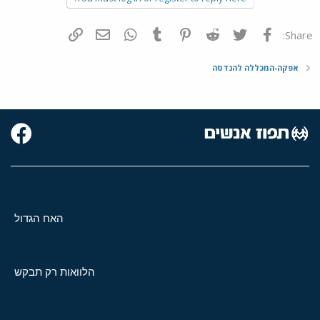
פייסבוק
Twitter
Reddit
Pinterest
Tumblr
WhatsApp
דואר אלקטרוני
הוסף קישור
Share:
אפקה-המכללה להנדסה
האח הגדול
הלוואות רק תבקש