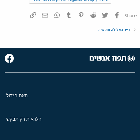
פייסבוק
Twitter
Reddit
Pinterest
Tumblr
WhatsApp
דואר אלקטרוני
הוסף קישור
Share:
דייג בצלילה חופשית
האח הגדול
הלוואות רק תבקש