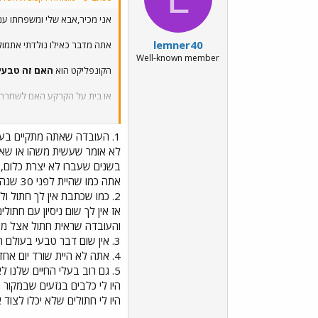
אני מכיר,אבא שלי ומשפחתו עם 
lemner40
אתה מדבר כאילו נולדתי אתמול אני בן 53 - יש לי יותר ניסי
Well-known member
הקונפליקט הוא
האם זה טבעי
או בית על הקרקע האם לשחרר א
מה שקורה שהחתול בניגוד לכלב
1. העובדה שאתה מתקיים בעולם 53 שנה
לכן הוא גם לא מאולף ואפשר תי
לא אומר שעשית משהו או שא
בשנים שעברו לא יצרת כלום, 
אתה כמו שהיית לפני 30 שנה.
2. כמו שכתבת אין לך חתול ולא היה לך
אז אין לך שום ניסיון עם חתולי
והעובדה שראית חתול אצל מיש
3. אין שום דבר טבעי בעולם הזה
4. אתה לא היית שורד יום אחד בטבע
5. גם רוב בעלי החיים שלנו לא
היו לי כלבים בגזעים שבמקור 
היו לי חתולים שלא יכלו לצוד 