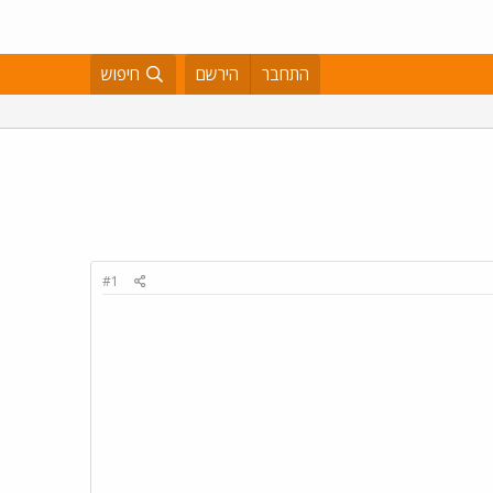
התחבר
הירשם
חיפוש
#1