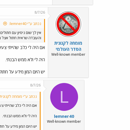
8/7/26
נכתב ע"י lemner40:
אין לך שום ניסיון עם חתולים
והעובדה שראית חתול אצל מ
מומחה לקנונית
אם היה לי כלב שהייתי צעיר 
הסדר העולמי
Well-known member
היה לי ולא ממש הבנתי.
יש היום המון מידע על חתולי
8/7/26
L
נכתב ע"י מומחה לקנונית
אם היה לי כלב שהייתי צעי
lemner40
היה לי ולא ממש הבנתי.
Well-known member
יש היום המון מידע על חתו