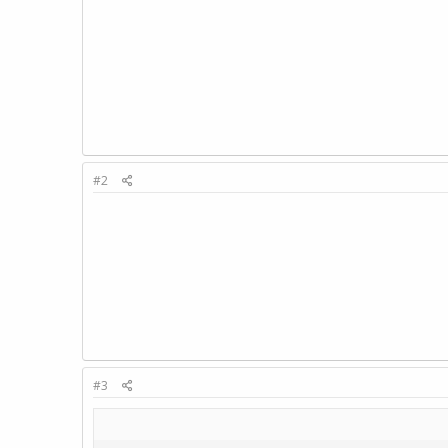
#2
#3