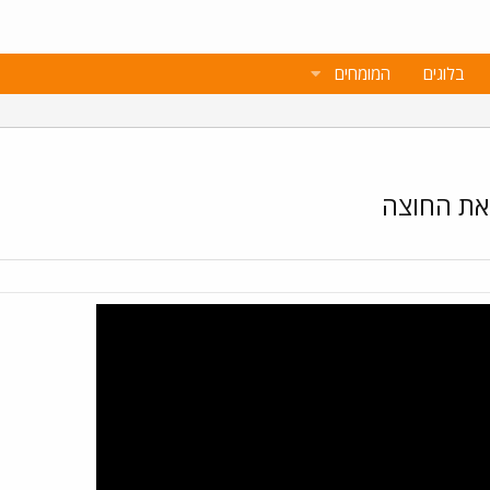
בלוגים
המומחים
צאת החוצה