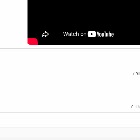
וצה
חר ?