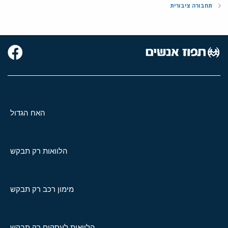
תחבורה ציבורית
האח הגדול
הלוואות רק תבקש
מימון רכב רק תבקש
הלוואות לעסקים רק תבקש