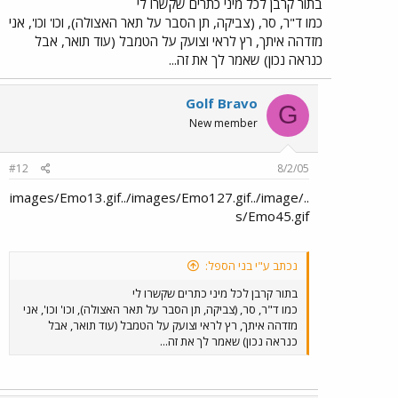
בתור קרבן לכל מיני כתרים שקשרו לי
כמו ד"ר, סר, (צביקה, תן הסבר על תאר האצולה), וכו' וכו', אני
מזדהה איתך, רץ לראי וצועק על הטמבל (עוד תואר, אבל
כנראה נכון) שאמר לך את זה...
Golf Bravo
G
New member
#12
8/2/05
../images/Emo13.gif../images/Emo127.gif../image
s/Emo45.gif
נכתב ע"י בני הספל:
בתור קרבן לכל מיני כתרים שקשרו לי
כמו ד"ר, סר, (צביקה, תן הסבר על תאר האצולה), וכו' וכו', אני
מזדהה איתך, רץ לראי וצועק על הטמבל (עוד תואר, אבל
כנראה נכון) שאמר לך את זה...