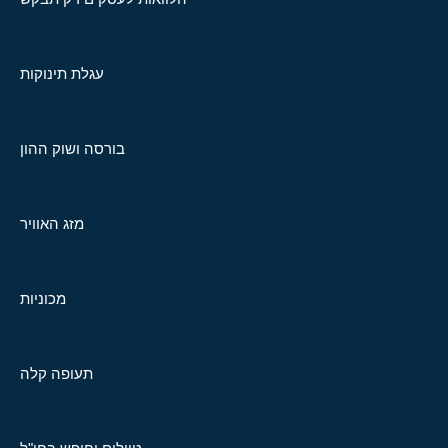
עגלת תינוקות
בורסה ושוק ההון
מזג האוויר
מכוניות
תעופה קלה