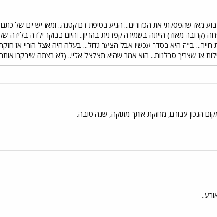
בוע מאז שהפסקתי את הכדורים... הגיע בטיפת דם קטנה.. ומאז יש יום של כתם ד
ייה... ב"ה היא בסדר עכשיו אבל הצער גדול... בעלה היה אצל הוריי אז חזקתי
לות אז שצריך סבלנות... הוא אמר שהיא תצלצל אליי.. (לא רצתה שיבקרו אותה 
מקום הנכון עבורם, מחזקת אותך מתוקה, שנה טובה.
רע..